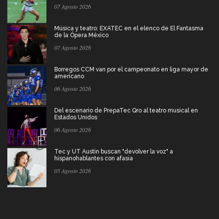
07 Agosto 2026
Música y teatro: EXATEC en el elenco de El Fantasma
de la Ópera México
07 Agosto 2026
Borregos CCM van por el campeonato en liga mayor de
americano
06 Agosto 2026
Del escenario de PrepaTec Qro al teatro musical en
Estados Unidos
06 Agosto 2026
Tec y UT Austin buscan "devolver la voz" a
hispanohablantes con afasia
05 Agosto 2026