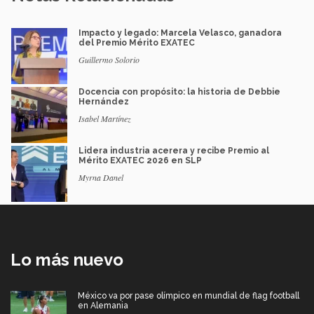
Impacto y legado: Marcela Velasco, ganadora
del Premio Mérito EXATEC
Guillermo Solorio
Docencia con propósito: la historia de Debbie
Hernández
Isabel Martínez
Lidera industria acerera y recibe Premio al
Mérito EXATEC 2026 en SLP
Myrna Danel
Lo más nuevo
México va por pase olímpico en mundial de flag football
en Alemania