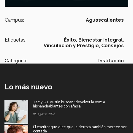
Campus:
Aguascalientes
Etiquetas:
Éxito,
Bienestar Integral,
Vinculación y Prestigio,
Consejos
Categoría:
Institución
Lo más nuevo
Tec y UT Austin buscan "devolver la voz" a
hispanohablantes con afasia
05 Agosto 2026
El escritor que dice que la derrota también merece ser
contada