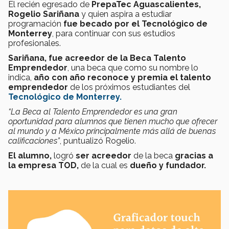
El recién egresado de
PrepaTec
Aguascalientes,
Rogelio Sariñana
y quien aspira a estudiar
programación
fue becado por el Tecnológico de
Monterrey
, para continuar con sus estudios
profesionales.
Sariñana, fue acreedor de la Beca Talento
Emprendedor
, una beca que como su nombre lo
indica,
año con año reconoce y premia el talento
emprendedor
de los próximos estudiantes del
Tecnológico de Monterrey.
“La Beca al Talento Emprendedor es una gran
oportunidad para alumnos que tienen mucho que ofrecer
al mundo y a México principalmente más allá de buenas
calificaciones”
, puntualizó Rogelio.
El alumno,
logró
ser acreedor
de la beca
gracias a
la empresa TOD
,
de la cual es
dueño y fundador.