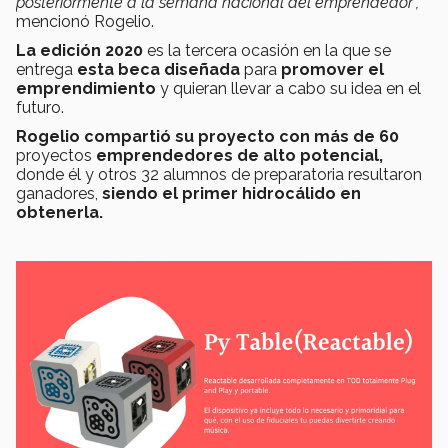
posteriormente a la semana nacional del emprendedor”,
mencionó Rogelio.
La edición 2020
es la tercera ocasión en la que se
entrega
esta beca diseñada
para
promover el
emprendimiento
y quieran llevar a cabo su idea en el
futuro.
Rogelio compartió su proyecto con más de 60
proyectos
emprendedores de alto potencial,
donde él y otros 32 alumnos de preparatoria resultaron
ganadores,
siendo el primer hidrocálido en
obtenerla.