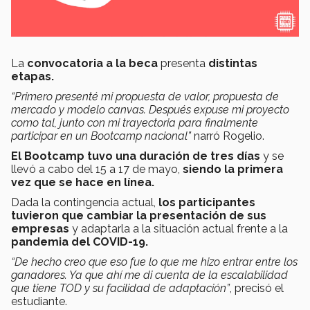
La
convocatoria a la beca
presenta
distintas
etapas.
“Primero presenté mi propuesta de valor, propuesta de
mercado y modelo canvas. Después expuse mi proyecto
como tal, junto con mi trayectoria para finalmente
participar en un Bootcamp nacional”
narró Rogelio.
El Bootcamp tuvo una duración de tres días
y se
llevó a cabo del 15 a 17 de mayo,
siendo la primera
vez que se hace en línea.
Dada la contingencia actual,
los participantes
tuvieron que cambiar la presentación de sus
empresas
y adaptarla a la situación actual frente a la
pandemia del
COVID-19.
“De hecho creo que eso fue lo que me hizo entrar entre los
ganadores. Ya que ahí me di cuenta de la escalabilidad
que tiene TOD y su facilidad de adaptación”
, precisó el
estudiante.