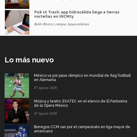
Pick Ur Trash: app hidrocálida llega a tierras
norteñas en INCMty
Belén Rivera | campus Aguascalientes
Lo más nuevo
México va por pase olímpico en mundial de flag football
en Alemania
07 Agosto 2026
Música y teatro: EXATEC en el elenco de El Fantasma
de la Ópera México
07 Agosto 2026
Borregos CCM van por el campeonato en liga mayor de
americano