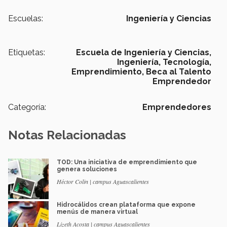
Escuelas:
Ingeniería y Ciencias
Etiquetas:
Escuela de Ingeniería y Ciencias,
Ingeniería,
Tecnología,
Emprendimiento,
Beca al Talento
Emprendedor
Categoría:
Emprendedores
Notas Relacionadas
TOD: Una iniciativa de emprendimiento que
genera soluciones
Héctor Colin | campus Aguascalientes
Hidrocálidos crean plataforma que expone
menús de manera virtual
Lizeth Acosta | campus Aguascalientes