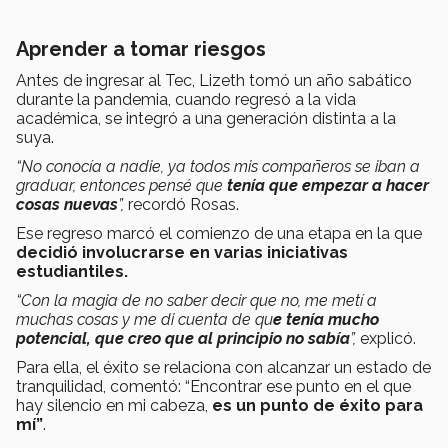
Aprender a tomar riesgos
Antes de ingresar al Tec, Lizeth tomó un año sabático
durante la pandemia, cuando regresó a la vida
académica, se integró a una generación distinta a la
suya.
“No conocía a nadie, ya todos mis compañeros se iban a
graduar, entonces pensé que
tenía que empezar a hacer
cosas nuevas
”,
recordó Rosas.
Ese regreso marcó el comienzo de una etapa en la que
decidió involucrarse en varias iniciativas
estudiantiles.
“Con la magia de no saber decir que no, me metí a
muchas cosas y me di cuenta de qu
e tenía mucho
potencial, que creo que al principio no sabía
”,
explicó.
Para ella, el éxito se relaciona con alcanzar un estado de
tranquilidad, comentó: “Encontrar ese punto en el que
hay silencio en mi cabeza,
es un punto de éxito para
mí”
.