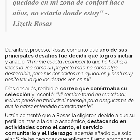
quedado en mi zona de confort hace
años, no estaría donde estoy" -.
Lizeth Rosas
Durante el proceso, Rosas comentó que
uno de sus
principales desafíos fue decidir qué logros incluir
y añadió:
“A mí me cuesta reconocer lo que he hecho, a
veces lo veo como un proyecto más, no como algo
destacable, pero mis conocidos me ayudaron y s
entí muy
bonito ver lo que los demás ven en mí”.
Días después, recibió el
correo que confirmaba su
selección
y recontó:
“Mi cerebro tardó en reaccionar,
incluso pensé en traducir el mensaje para asegurarme de
que lo había entendido correctamente”.
Urzúa comentó que a Rosas la eligieron debido a que su
perfil iba más allá de lo académico,
destacando en
actividades como el canto, el servicio
comunitario y el liderazgo
, además añadió que solo
el 10% de las personas que aplicaron fueron aprobadas.