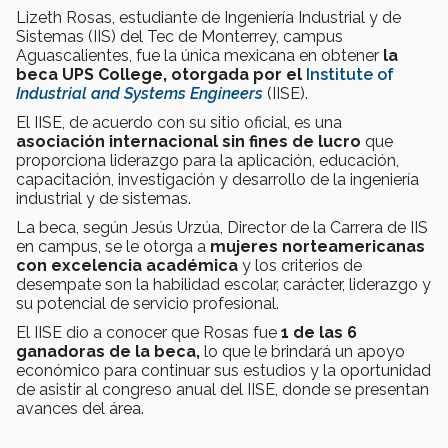
Lizeth Rosas, estudiante de Ingeniería Industrial y de
Sistemas (IIS) del Tec de Monterrey, campus
Aguascalientes, fue la única mexicana en obtener
la
beca UPS College, otorgada por el
Institute of
Industrial and Systems Engineers
(IISE).
El IISE, de acuerdo con su sitio oficial, es una
asociación internacional sin fines de lucro
que
proporciona liderazgo para la aplicación, educación,
capacitación, investigación y desarrollo de la ingeniería
industrial y de sistemas.
La beca, según Jesús Urzúa, Director de la Carrera de IIS
en campus, se le otorga a
mujeres norteamericanas
con excelencia académica
y los criterios de
desempate son la habilidad escolar, carácter, liderazgo y
su potencial de servicio profesional.
El IISE dio a conocer que Rosas fue
1 de las 6
ganadoras de la beca,
lo que le brindará un apoyo
económico para continuar sus estudios y la oportunidad
de asistir al congreso anual del IISE, donde se presentan
avances del área.