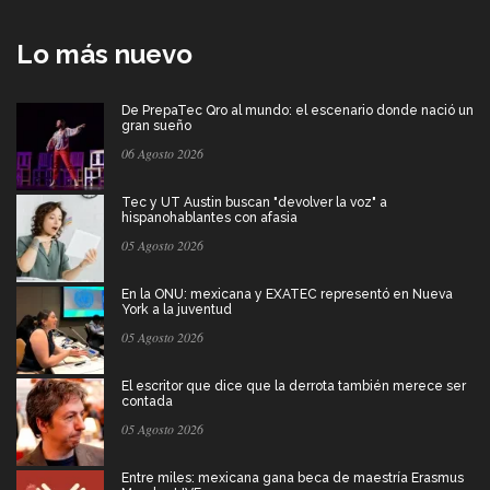
Lo más nuevo
De PrepaTec Qro al mundo: el escenario donde nació un
gran sueño
06 Agosto 2026
Tec y UT Austin buscan "devolver la voz" a
hispanohablantes con afasia
05 Agosto 2026
En la ONU: mexicana y EXATEC representó en Nueva
York a la juventud
05 Agosto 2026
El escritor que dice que la derrota también merece ser
contada
05 Agosto 2026
Entre miles: mexicana gana beca de maestría Erasmus