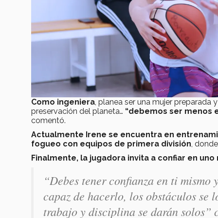
Como ingeniera
, planea ser una mujer preparada 
preservación del planeta…
“debemos ser menos e
comentó.
Actualmente Irene se encuentra en entrenam
fogueo con equipos de primera división
, donde
Finalmente, la jugadora invita a confiar en uno
“Debes tener confianza en ti mismo y
capaz de hacerlo, los obstáculos se l
trabajo y disciplina se darán solos” 