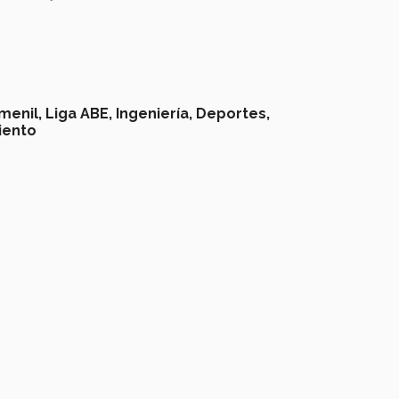
menil,
Liga ABE,
Ingeniería,
Deportes,
iento