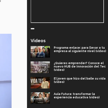
Videos
Programa enlace: para llevar a tu
empresa al siguiente nivel (video)
¿Quieres emprender? Conoce el
nuevo HUB de Innovación del Tec
(video)
El joven que hizo del baile su vida
(video)
Aula Futura: transformar la
experiencia educativa (video)