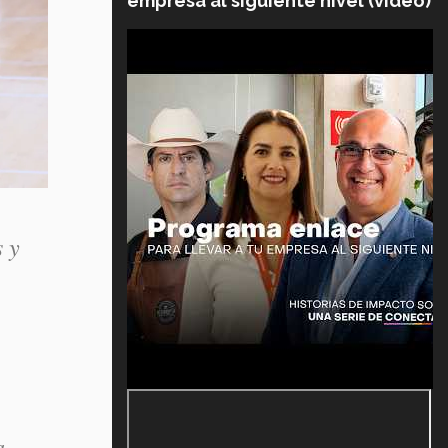
empresa al siguiente nivel (video)
s y
a