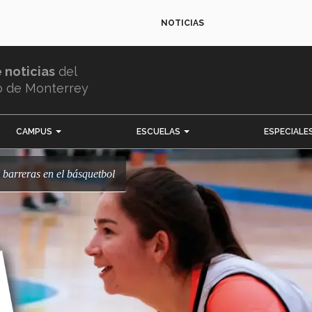
NOTICIAS
e noticias
del
o de Monterrey
CAMPUS
ESCUELAS
ESPECIALE
 barreras en el básquetbol