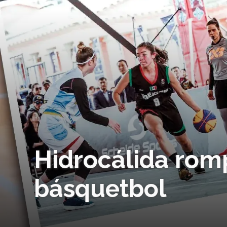
Hidrocálida romp
básquetbol