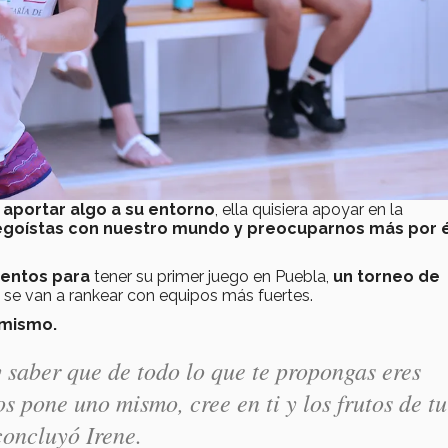
y
aportar algo a su entorno
, ella quisiera apoyar en la
goístas con nuestro mundo y preocuparnos más por é
ientos para
tener su primer juego en Puebla,
un torneo de
 se van a rankear con equipos más fuertes.
 mismo.
 saber que de todo lo que te propongas eres
os pone uno mismo, cree en ti y los frutos de tu
concluyó Irene.