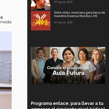
05 Agosto 2026
Entre miles: mexicana gana beca de
maestría Erasmus Mundus LIVE
es
 media
05 Agosto 2026
Programa enlace: para llevar a tu