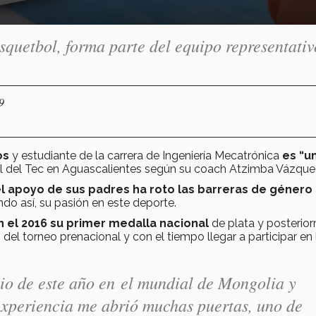
squetbol, forma parte del equipo representativ
9
os
y estudiante de la carrera de Ingeniería Mecatrónica
es “u
il del Tec en Aguascalientes según su coach Atzimba Vázque
l apoyo de sus padres ha roto las barreras de género 
ndo así, su pasión en este deporte.
n el 2016 su primer medalla nacional
de plata y posterio
s
del torneo prenacional y con el tiempo llegar a participar en 
nio de este año en el mundial de Mongolia y
 experiencia me abrió muchas puertas, uno de