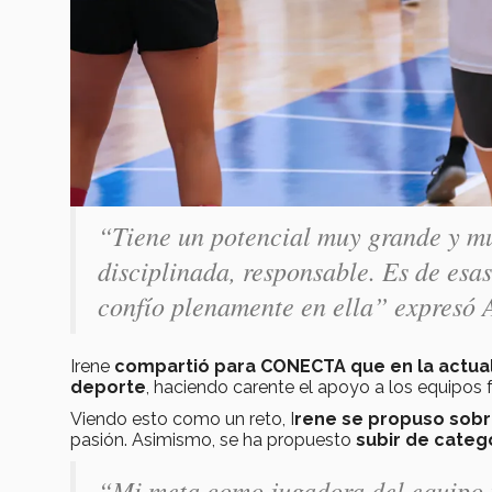
“Tiene un potencial muy grande y mu
disciplinada, responsable. Es de esa
confío plenamente en ella” expresó 
Irene
compartió para CONECTA que en la actual
deporte
, haciendo carente el apoyo a los equipos 
Viendo esto como un reto, I
rene se propuso sobr
pasión. Asimismo, se ha propuesto
subir de categ
“Mi meta como jugadora del equipo re