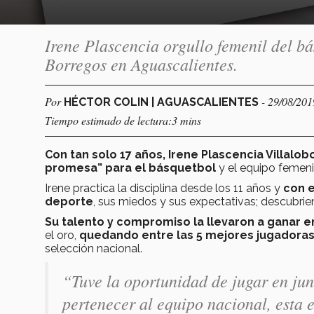
Irene Plascencia orgullo femenil del bá
Borregos en Aguascalientes.
Por
- 29/08/201
HÉCTOR COLIN | AGUASCALIENTES
Tiempo estimado de lectura:3 mins
Con tan solo 17 años, Irene Plascencia Villalob
promesa” para el básquetbol
y el equipo femen
Irene practica la disciplina desde los 11 años y
con e
deporte
, sus miedos y sus expectativas; descubrie
Su talento y compromiso la llevaron a ganar e
el oro,
quedando entre las 5 mejores jugadora
selección nacional.
“Tuve la oportunidad de jugar en ju
pertenecer al equipo nacional, esta