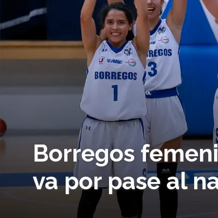
Borregos femeni
va por pase al n