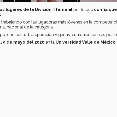
s lugares de la División II femenil
por lo que
confí­a que
l
.
 trabajando con las jugadoras más jóvenes en la competenci
 al nacional de la categorí­a.
o, con actitud, preparación y ganas, cualquier cosa es posib
al 9 de mayo del 2020
en la
Universidad Valle de México