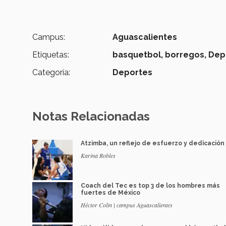
Campus:
Aguascalientes
Etiquetas:
basquetbol,
borregos,
Dep
Categoría:
Deportes
Notas Relacionadas
Atzimba, un reflejo de esfuerzo y dedicación
Karina Robles
Coach del Tec es top 3 de los hombres más
fuertes de México
Héctor Colin | campus Aguascalientes