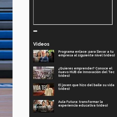
Videos
Programa enlace: para llevar a tu
empresa al siguiente nivel (video)
¿Quieres emprender? Conoce el
nuevo HUB de Innovación del Tec
(video)
El joven que hizo del baile su vida
(video)
Aula Futura: transformar la
experiencia educativa (video)