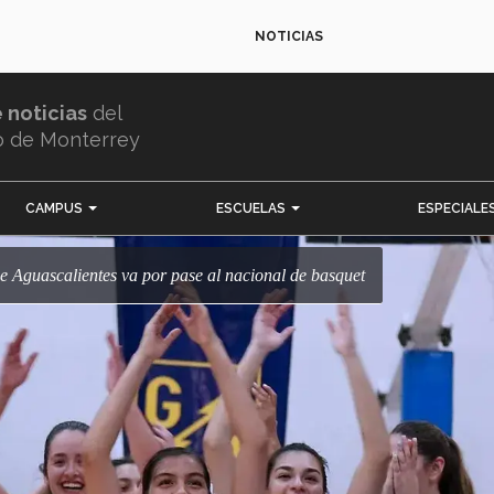
NOTICIAS
e noticias
del
o de Monterrey
CAMPUS
ESCUELAS
ESPECIALE
de Aguascalientes va por pase al nacional de basquet