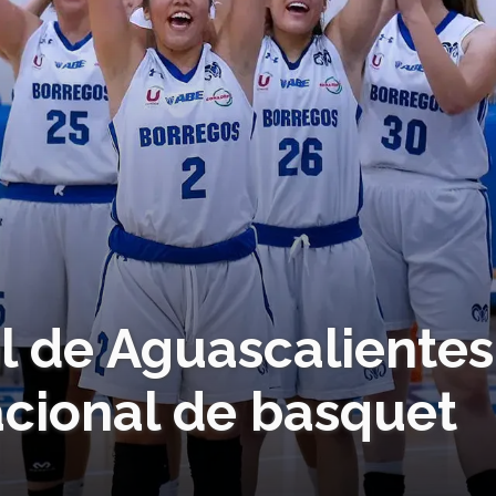
l de Aguascalientes
acional de basquet