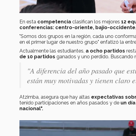
En esta
competencia
clasifican los mejores
12 equ
conferencias: centro-oriente, bají­o-occidente
"Somos dos grupos en la región, cada uno conforma
en el primer lugar de nuestro grupo" enfatizó la ent
Actualmente las estudiantes,
a ocho partidos
rest
de 10 partidos
ganados y uno perdido. Buscando 
"A diferencia del año pasado que estu
están muy motivadas y tienen claro e
Atzimba, asegura que hay altas
expectativas sobr
tenido participaciones en años pasados y de
un día
nacional".