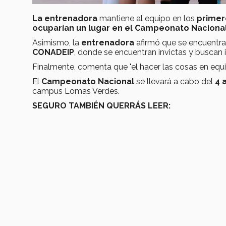
La entrenadora
mantiene al equipo en los
primero
ocuparían un lugar en el Campeonato Naciona
Asimismo, la
entrenadora
afirmó que se encuentra
CONADEIP
, donde se encuentran invictas y buscan ir
Finalmente, comenta que "el hacer las cosas en equip
El
Campeonato Nacional
se llevará a cabo del
4 
campus Lomas Verdes.
SEGURO TAMBIÉN QUERRÁS LEER: