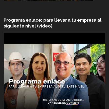
Programa enlace: para llevar a tu empresa al
siguiente nivel (video)