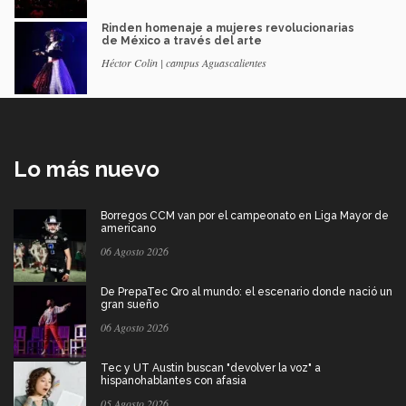
Rinden homenaje a mujeres revolucionarias
de México a través del arte
Héctor Colin | campus Aguascalientes
Lo más nuevo
Borregos CCM van por el campeonato en Liga Mayor de
americano
06 Agosto 2026
De PrepaTec Qro al mundo: el escenario donde nació un
gran sueño
06 Agosto 2026
Tec y UT Austin buscan "devolver la voz" a
hispanohablantes con afasia
05 Agosto 2026