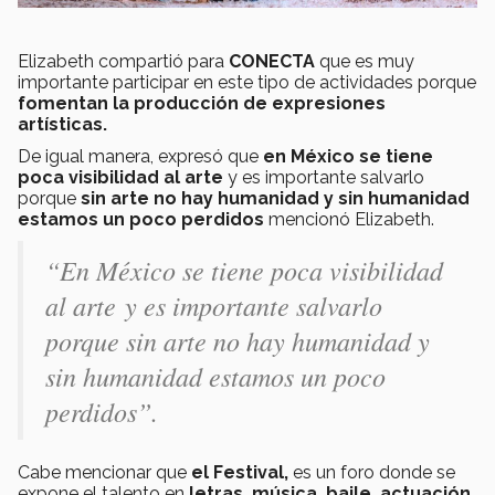
Elizabeth compartió para
CONECTA
que es muy
importante participar en este tipo de actividades porque
fomentan la producción de expresiones
artísticas.
De igual manera, expresó que
en México se tiene
poca visibilidad al arte
y es importante salvarlo
porque
sin arte no hay humanidad
y sin humanidad
estamos un poco perdidos
mencionó Elizabeth.
“En México se tiene poca visibilidad
al arte y es importante salvarlo
porque sin arte no hay humanidad y
sin humanidad estamos un poco
perdidos”.
Cabe mencionar que
el Festival,
es un foro donde se
expone el talento en
letras, música, baile, actuación