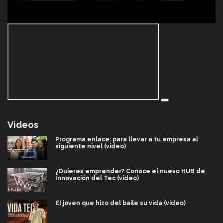
Videos
Programa enlace: para llevar a tu empresa al
siguiente nivel (video)
¿Quieres emprender? Conoce el nuevo HUB de
Innovación del Tec (video)
El joven que hizo del baile su vida (video)