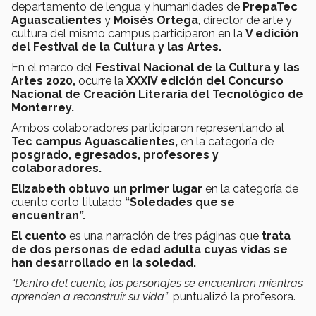
departamento de lengua y humanidades de
PrepaTec
Aguascalientes
y
Moisés Ortega
, director de arte y
cultura del mismo campus participaron en la
V edición
del Festival de la Cultura y las Artes.
En el marco del
Festival Nacional de la Cultura y las
Artes 2020,
ocurre la
XXXIV edición del Concurso
Nacional de Creación Literaria del Tecnológico de
Monterrey.
Ambos colaboradores participaron representando al
Tec campus Aguascalientes,
en la categoría de
posgrado, egresados, profesores y
colaboradores.
Elizabeth obtuvo un primer lugar
en la categoría de
cuento corto titulado
“Soledades que se
encuentran”.
El cuento
es una narración de tres páginas que
trata
de dos personas de edad adulta cuyas vidas se
han desarrollado en la soledad.
“Dentro del cuento, los personajes se encuentran mientras
aprenden a reconstruir su vida”
, puntualizó la profesora.