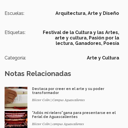
Escuelas:
Arquitectura, Arte y Diseño
Etiquetas:
Festival de la Cultura y las Artes,
arte y cultura,
Pasión por la
lectura,
Ganadores,
Poesía
Categoría:
Arte y Cultura
Notas Relacionadas
Destaca por creer en el arte y su poder
transformador
Héctor Colin | Campus Aguascalientes
“Adiós mi rielero”gana para presentarse en el
Ferial de Aguascalientes
Héctor Colin | campus Aguascalientes