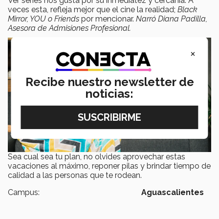
Ver series nos gusta por su inmediatez y cercanía. A
veces esta, refleja mejor que el cine la realidad;
Black
Mirror, YOU o Friends
por mencionar.
Narró Diana Padilla,
Asesora de Admisiones Profesional.
×
Recibe nuestro newsletter de
noticias:
Sea cual sea tu plan, no olvides aprovechar estas
vacaciones al máximo, reponer pilas y brindar tiempo de
calidad a las personas que te rodean.
Campus:
Aguascalientes