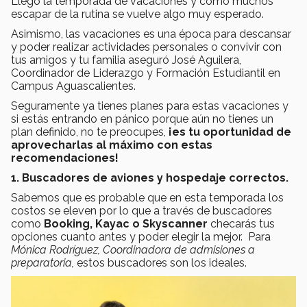
Llegó la temporada de vacaciones y cómo muchos
escapar de la rutina se vuelve algo muy esperado.
Asimismo, las vacaciones es una época para descansar
y poder realizar actividades personales o convivir con
tus amigos y tu familia aseguró José Aguilera,
Coordinador de Liderazgo y Formación Estudiantil en
Campus Aguascalientes.
Seguramente ya tienes planes para estas vacaciones y
si estás entrando en pánico porque aún no tienes un
plan definido, no te preocupes,
¡es tu oportunidad de
aprovecharlas al máximo con estas
recomendaciones!
1. Buscadores de aviones y hospedaje correctos.
Sabemos que es probable que en esta temporada los
costos se eleven por lo que a través de buscadores
como
Booking, Kayac o Skyscanner
checarás tus
opciones cuanto antes y poder elegir la mejor. Para
Mónica Rodríguez, Coordinadora de admisiones a
preparatoria,
estos buscadores son los ideales.