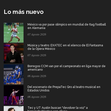
Lo más nuevo
México va por pase olímpico en mundial de flag football
en Alemania
07 Agosto 2026
Música y teatro: EXATEC en el elenco de El Fantasma
de la Ópera México
07 Agosto 2026
Borregos CCM van por el campeonato en liga mayor de
americano
06 Agosto 2026
Del escenario de PrepaTec Qro al teatro musical en
Estados Unidos
06 Agosto 2026
Tec y UT Austin buscan "devolver la voz" a