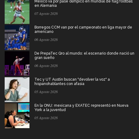
México va por pase olímpico en mundial de flag football
en Alemania
07 Agosto 2026
Borregos CCM van por el campeonato en liga mayor de
americano
06 Agosto 2026
De PrepaTec Qro al mundo: el escenario donde nació un
gran sueño
06 Agosto 2026
Tec y UT Austin buscan "devolver la voz" a
hispanohablantes con afasia
05 Agosto 2026
En la ONU: mexicana y EXATEC representó en Nueva
York a la juventud
05 Agosto 2026