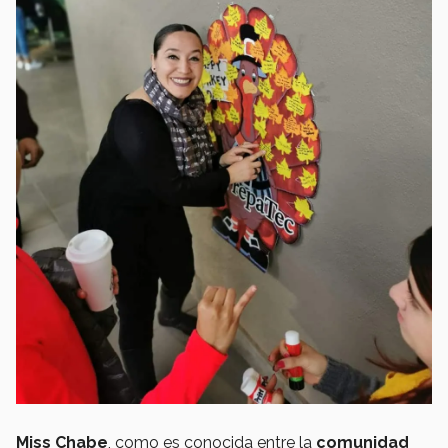
Miss Chabe
, como es conocida entre la
comunidad