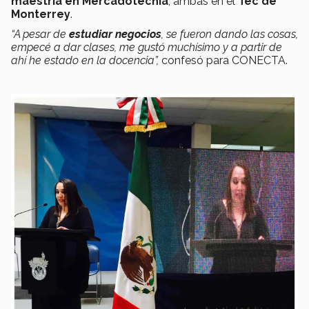
maestría en Mercadotecnia
, ambas en el
Tec de
Monterrey
.
“A pesar de
estudiar negocios
, se fueron dando las cosas,
empecé a dar clases, me gustó muchísimo y a partir de
ahí he estado en la docencia”,
confesó para CONECTA.