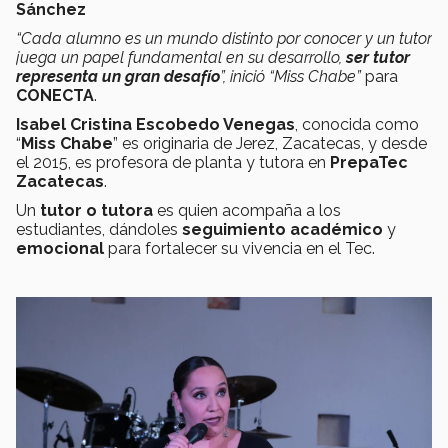
Sánchez
“Cada alumno es un mundo distinto por conocer y un tutor
juega un papel fundamental en su desarrollo,
ser tutor
representa un gran desafío
”, inició “Miss Chabe”
para
CONECTA
.
Isabel Cristina Escobedo Venegas
, conocida como
“
Miss Chabe
” es originaria de Jerez, Zacatecas, y desde
el 2015, es profesora de planta y tutora en
PrepaTec
Zacatecas
.
Un
tutor o tutora
es quien acompaña a los
estudiantes, dándoles
seguimiento académico
y
emocional
para fortalecer su vivencia en el Tec.