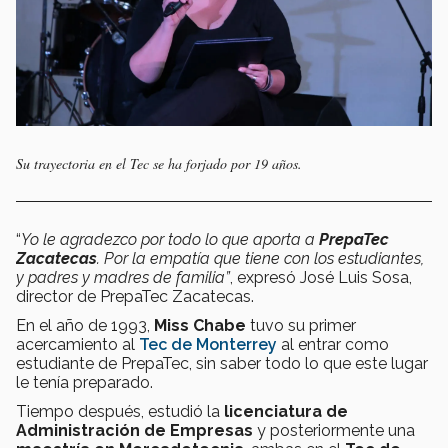
Su trayectoria en el Tec se ha forjado por 19 años.
“
Yo le agradezco por todo lo que aporta a
PrepaTec
Zacatecas
. Por la empatía que tiene con los estudiantes,
y padres y madres de familia”
, expresó José Luis Sosa,
director de PrepaTec Zacatecas.
En el año de 1993,
Miss Chabe
tuvo su primer
acercamiento al
Tec de Monterrey
al entrar como
estudiante de PrepaTec, sin saber todo lo que este lugar
le tenía preparado.
Tiempo después, estudió la
licenciatura de
Administración de Empresas
y posteriormente una