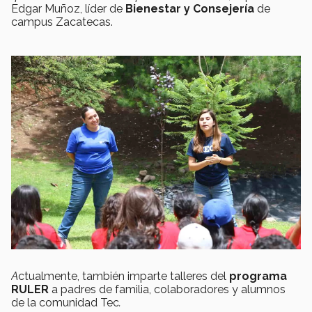
Edgar Muñoz, líder de
Bienestar y Consejería
de
campus Zacatecas.
A
ctualmente, también imparte talleres del
programa
RULER
a padres de familia, colaboradores y alumnos
de la comunidad Tec
.