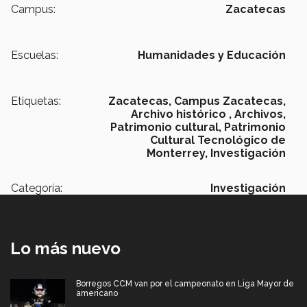
Campus:
Zacatecas
Escuelas:
Humanidades y Educación
Etiquetas:
Zacatecas,
Campus Zacatecas,
Archivo histórico ,
Archivos,
Patrimonio cultural,
Patrimonio
Cultural Tecnológico de
Monterrey,
Investigación
Categoría:
Investigación
Lo más nuevo
Borregos CCM van por el campeonato en Liga Mayor de
americano