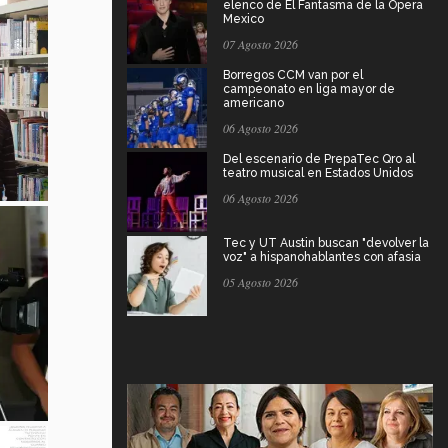
elenco de El Fantasma de la Ópera
Mexico
07 Agosto 2026
Borregos CCM van por el
campeonato en liga mayor de
americano
06 Agosto 2026
Del escenario de PrepaTec Qro al
teatro musical en Estados Unidos
06 Agosto 2026
Tec y UT Austin buscan "devolver la
voz" a hispanohablantes con afasia
05 Agosto 2026