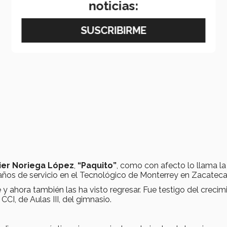
noticias:
ier Noriega López
,
“Paquito”
, como con afecto lo llama la
 años de servicio en el Tecnológico de Monterrey en Zacateca
rse y ahora también las ha visto regresar. Fue testigo del creci
CI, de Aulas III, del gimnasio.