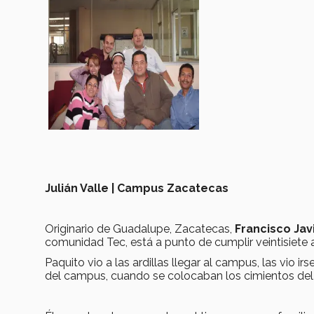
Julián Valle | Campus Zacatecas
Originario de Guadalupe, Zacatecas,
Francisco Jav
comunidad Tec, está a punto de cumplir veintisiete
Paquito vio a las ardillas llegar al campus, las vio i
del campus, cuando se colocaban los cimientos del C