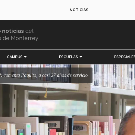
NOTICIAS
e noticias
del
o de Monterrey
CAMPUS
ESCUELAS
ESPECIALE
liz": comenta Paquito, a casi 27 años de servicio