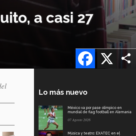
uito, a casi 27
Facebook
X
del
Lo más nuevo
México va por pase olímpico en
mundial de flag football en Alemania
07 Agosto 2026
Música y teatro: EXATEC en el