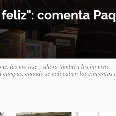
 feliz": comenta Paq
pus, las vio irse y ahora también las ha visto
el campus, cuando se colocaban los cimientos 