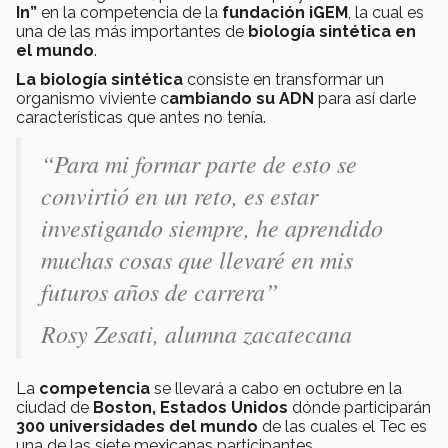
In”
en la competencia de la
fundación iGEM
, la cual es
una de las más importantes de
biología sintética en
el mundo
.
La biología sintética
consiste en transformar un
organismo viviente c
ambiando su ADN
para así darle
características que antes no tenía.
“Para mi formar parte de esto se
convirtió en un reto, es estar
investigando siempre, he aprendido
muchas cosas que llevaré en mis
futuros años de carrera”
Rosy Zesati, alumna zacatecana
La
competencia
se llevará a cabo en octubre en la
ciudad de
Boston, Estados Unidos
dónde participarán
300 universidades del mundo
de las cuales el Tec es
una de las siete mexicanas participantes.