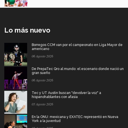
Lo más nuevo
Borregos CCM van por el campeonato en Liga Mayor de
americano
06 Agosto 2026
De PrepaTec Qro al mundo: el escenario donde nació un
gran sueño
06 Agosto 2026
Tec y UT Austin buscan "devolver la voz" a
hispanohablantes con afasia
05 Agosto 2026
En la ONU: mexicana y EXATEC representó en Nueva
York a la juventud