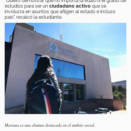
“Quiero demostrar que no importa la edad ni el grado de
estudios para ser un
ciudadano activo
que se
involucra en asuntos que afligen al estado e incluso
país”, recalcó la estudiante.
Mariana es una alumna destacada en el ámbito social.