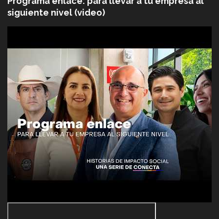
Programa enlace: para llevar a tu empresa al
siguiente nivel (video)