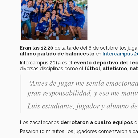
Eran las 12:20
de la tarde del 6 de octubre, los 
último partido de baloncesto
en
Intercampus 2
Intercampus 2019 es el
evento deportivo del Te
diversas disciplinas como el
fútbol, atletismo, na
“Antes de jugar me sentía emocionad
gran responsabilidad, y eso me motiv
Luis estudiante, jugador y alumno d
Los zacatecanos
derrotaron a cuatro equipos
de
Pasaron 10 minutos, los jugadores comenzaron a cal