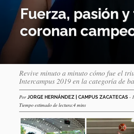
Fuerza, pasión y
coronan campe
Revive minuto a minuto cómo fue el triu
Intercampus 2019 en la categoría de ba
Por
- 
JORGE HERNÁNDEZ | CAMPUS ZACATECAS
Tiempo estimado de lectura:4 mins