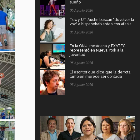
sueño
06 Agosto 2026
Tec y UT Austin buscan "devolver la
voz" a hispanohablantes con afasia
05 Agosto 2026
En la ONU: mexicana y EXATEC
representó en Nueva York a la
juventud
05 Agosto 2026
El escritor que dice que la derrota
también merece ser contada
05 Agosto 2026