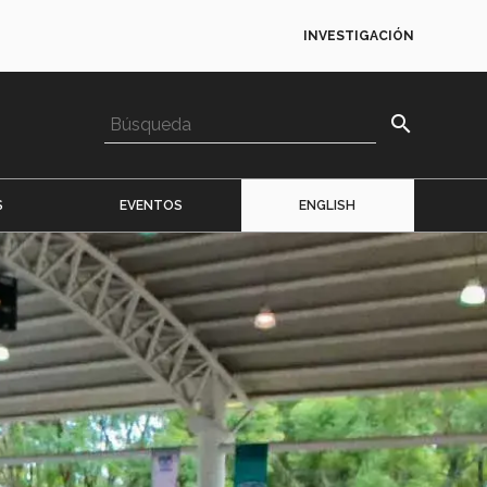
INVESTIGACIÓN
search
S
EVENTOS
ENGLISH