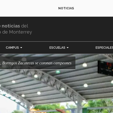
NOTICIAS
e noticias
del
o de Monterrey
CAMPUS
ESCUELAS
ESPECIALE
nfo, Borregos Zacatecas se coronan campeones