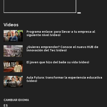
Videos
Programa enlace: para llevar a tu empresa al
siguiente nivel (video)
¿Quieres emprender? Conoce el nuevo HUB de
Innovación del Tec (video)
El joven que hizo del baile su vida (video)
Aula Futura: transformar la experiencia educativa
(video)
Más que un festival cultural: así es la magia de
VIBRART 2026 (video)
CAMBIAR IDIOMA
ES