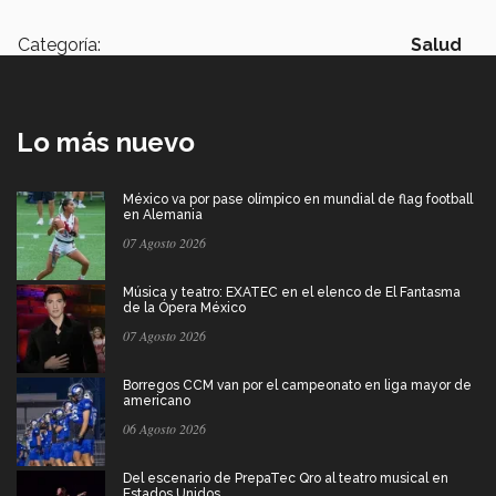
Categoría:
Salud
Lo más nuevo
México va por pase olímpico en mundial de flag football
en Alemania
07 Agosto 2026
Música y teatro: EXATEC en el elenco de El Fantasma
de la Ópera México
07 Agosto 2026
Borregos CCM van por el campeonato en liga mayor de
americano
06 Agosto 2026
Del escenario de PrepaTec Qro al teatro musical en
Estados Unidos