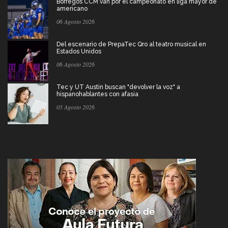
Borregos CCM van por el campeonato en liga mayor de
americano
06 Agosto 2026
Del escenario de PrepaTec Qro al teatro musical en
Estados Unidos
06 Agosto 2026
Tec y UT Austin buscan "devolver la voz" a
hispanohablantes con afasia
05 Agosto 2026