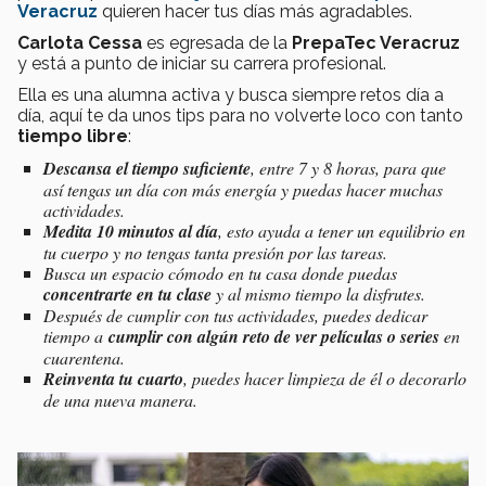
Veracruz
quieren hacer tus días más agradables.
Carlota Cessa
es egresada de la
PrepaTec Veracruz
y está a punto de iniciar su carrera profesional.
Ella es una alumna activa y busca siempre retos día a
día, aquí te da unos tips para no volverte loco con tanto
tiempo libre
:
Descansa el tiempo suficiente
, entre 7 y 8 horas, para que
así tengas un día con más energía y puedas hacer muchas
actividades.
Medita 10 minutos al día
, esto ayuda a tener un equilibrio en
tu cuerpo y no tengas tanta presión por las tareas.
Busca un espacio cómodo en tu casa donde puedas
concentrarte en tu clase
y al mismo tiempo la disfrutes.
Después de cumplir con tus actividades, puedes dedicar
tiempo a
cumplir con algún reto de ver películas o series
en
cuarentena.
Reinventa tu cuarto
, puedes hacer limpieza de él o decorarlo
de una nueva manera.