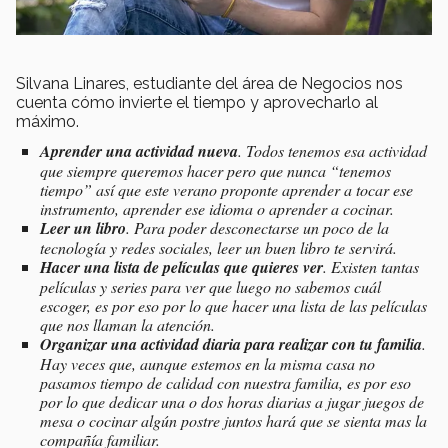
Silvana Linares, estudiante del área de Negocios nos
cuenta cómo invierte el tiempo y aprovecharlo al
máximo.
Aprender una actividad nueva
. Todos tenemos esa actividad
que siempre queremos hacer pero que nunca “tenemos
tiempo” así que este verano proponte aprender a tocar ese
instrumento, aprender ese idioma o aprender a cocinar.
Leer un libro
. Para poder desconectarse un poco de la
tecnología y redes sociales, leer un buen libro te servirá.
Hacer una lista de películas que quieres ver
. Existen tantas
películas y series para ver que luego no sabemos cuál
escoger, es por eso por lo que hacer una lista de las películas
que nos llaman la atención.
Organizar una actividad diaria para realizar con tu familia
.
Hay veces que, aunque estemos en la misma casa no
pasamos tiempo de calidad con nuestra familia, es por eso
por lo que dedicar una o dos horas diarias a jugar juegos de
mesa o cocinar algún postre juntos hará que se sienta mas la
compañía familiar.