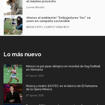
el máximo provecho
Lorena Morales
¡Manos al ambiente! “Embajadores Tec” se
unen en campaña sostenible
REDACCIÓN | CAMPUS VERACRUZ
Lo más nuevo
México va por pase olímpico en mundial de flag football
en Alemania
07 Agosto 2026
Música y teatro: EXATEC en el elenco de El Fantasma
de la Ópera México
07 Agosto 2026