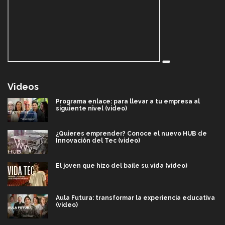
Videos
Programa enlace: para llevar a tu empresa al
siguiente nivel (video)
¿Quieres emprender? Conoce el nuevo HUB de
Innovación del Tec (video)
El joven que hizo del baile su vida (video)
Aula Futura: transformar la experiencia educativa
(video)