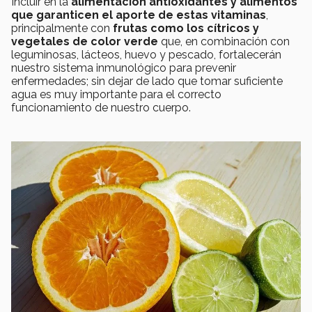
Incluir en la
alimentación antioxidantes y alimentos
que garanticen el aporte de estas vitaminas
,
principalmente con
frutas como los cítricos y
vegetales de color verde
que, en combinación con
leguminosas, lácteos, huevo y pescado, fortalecerán
nuestro sistema inmunológico para prevenir
enfermedades; sin dejar de lado que tomar suficiente
agua es muy importante para el correcto
funcionamiento de nuestro cuerpo.