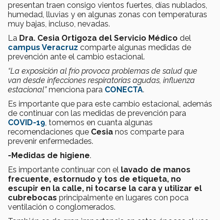
presentan traen consigo vientos fuertes, días nublados,
humedad, lluvias y en algunas zonas con temperaturas
muy bajas, incluso, nevadas.
La
Dra. Cesia Ortigoza del Servicio Médico
del
campus Veracruz
comparte algunas medidas de
prevención ante el cambio estacional.
“La exposición al frío provoca problemas de salud que
van desde infecciones respiratorias agudas, influenza
estacional”
menciona para
CONECTA
.
Es importante que para este cambio estacional, además
de continuar con las medidas de prevención para
COVID-19
, tomemos en cuanta algunas
recomendaciones que
Cesia
nos comparte para
prevenir enfermedades.
-Medidas de higiene
.
Es importante continuar con el
lavado de manos
frecuente, estornudo y tos de etiqueta, no
escupir en la calle, ni tocarse la cara y utilizar el
cubrebocas
principalmente en lugares con poca
ventilación o conglomerados.