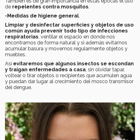
También es de gran importancia en estas épocas el uso
de
repelentes contra mosquitos
.
-Medidas de higiene general
.
Limpiar y desinfectar superficies y objetos de uso
común ayuda prevenir todo tipo de infecciones
respiratorias
, ventilar el espacio en donde nos
encontramos de forma natural y si además evitamos
acumular basura y movemos regularmente objetos y
muebles.
Así
evitaremos que algunos insectos se escondan
y traigan enfermedades a casa
, sin olvidar tapar,
voltear o tirar objetos o recipientes que acumulen agua
y puedan dar lugar al crecimiento del mosco transmisor
del dengue.