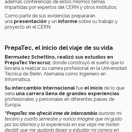
además conferencias de estos mismos temas
impartidas por expertos del CERN y otros institutos.
Como parte de sus evidencias prepararán
una
presentación
y un
informe
sobre su trabajo y
proyecto en el CERN.
PrepaTec, el inicio del viaje de su vida
Bermudez Schettino, realizó sus estudios en
PrepaTec Veracruz
, donde construyó el sueño que lo
llevaría a realizar su carrera profesional en la Universidad
Técnica de Berlín, Alemania como Ingeniero en
Informática.
Su intercambio internacional
fue
el inicio
de lo que
sería
una carrera llena de grandes experiencias
profesionales y personales en diferentes países de
Europa.
“PrepaTec me ofreció irme de intercambio
durante mi
tercero y cuarto semestre y nunca imaginé que mi gusto
por los idiomas y la experiencia en ese viaje me harían
decidir que me gustaría llegar a estudiar mi carrera en