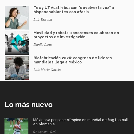
Tec y UT Austin buscan "devolver la voz" a
hispanohablantes con afasia
Luis Estrada
Movilidad y robots: sonorenses colaboran en
proyectos de investigación
Danilo Luna
Biofabricación 2026: congreso de líderes
mundiales llega a México
Luis Mario García
Lo más nuevo
México va por pase olímpico en mundial de flag football
en Alemania
07 Agosto 2026