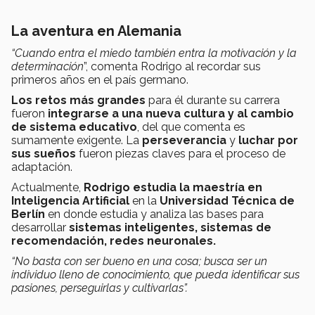
La aventura en Alemania
“Cuando entra el miedo también entra la motivación y la
determinación
”, comenta Rodrigo al recordar sus
primeros años en el país germano.
Los retos más grandes
para él durante su carrera
fueron
integrarse a una nueva cultura y al cambio
de sistema educativo
, del que comenta es
sumamente exigente. La
perseverancia
y
luchar por
sus sueños
fueron piezas claves para el proceso de
adaptación.
Actualmente,
Rodrigo estudia la maestría en
Inteligencia Artificial
en la
Universidad Técnica de
Berlín
en donde estudia y analiza las bases para
desarrollar
sistemas inteligentes, sistemas de
recomendación, redes neuronales.
“No basta con ser bueno en una cosa; busca ser un
individuo lleno de conocimiento, que pueda identificar sus
pasiones, perseguirlas y cultivarlas”.