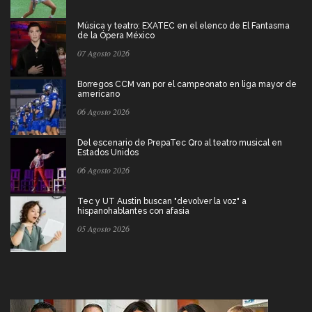
Música y teatro: EXATEC en el elenco de El Fantasma
de la Ópera México
07 Agosto 2026
Borregos CCM van por el campeonato en liga mayor de
americano
06 Agosto 2026
Del escenario de PrepaTec Qro al teatro musical en
Estados Unidos
06 Agosto 2026
Tec y UT Austin buscan "devolver la voz" a
hispanohablantes con afasia
05 Agosto 2026