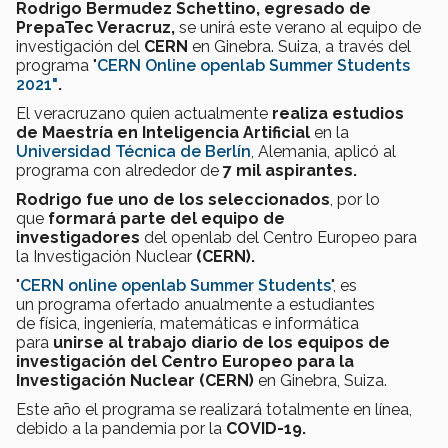
Rodrigo Bermudez Schettino, egresado de
PrepaTec Veracruz,
se unirá este verano al equipo de
investigación del
CERN
en Ginebra. Suiza, a través del
programa "
CERN Online openlab Summer Students
2021"
.
El veracruzano quien actualmente
realiza estudios
de Maestría en Inteligencia Artificial
en la
Universidad Técnica de Berlín
, Alemania, aplicó al
programa con alrededor de
7 mil aspirantes.
Rodrigo fue uno de los seleccionados
, por lo
que
formará parte del equipo de
investigadores
del openlab del Centro Europeo para
la Investigación Nuclear
(CERN).
"
CERN online openlab Summer Students
", es
un programa ofertado anualmente a estudiantes
de física, ingeniería, matemáticas e informática
para
unirse al trabajo diario de los equipos de
investigación del
Centro Europeo para la
Investigación Nuclear (
CERN)
en Ginebra, Suiza.
Este año el programa se realizará totalmente en línea,
debido a la pandemia por la
COVID-19.