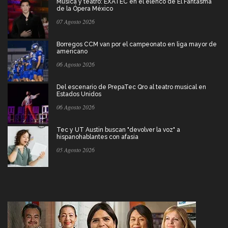
Música y teatro: EXATEC en el elenco de El Fantasma
de la Ópera México
07 Agosto 2026
Borregos CCM van por el campeonato en liga mayor de
americano
06 Agosto 2026
Del escenario de PrepaTec Qro al teatro musical en
Estados Unidos
06 Agosto 2026
Tec y UT Austin buscan "devolver la voz" a
hispanohablantes con afasia
05 Agosto 2026