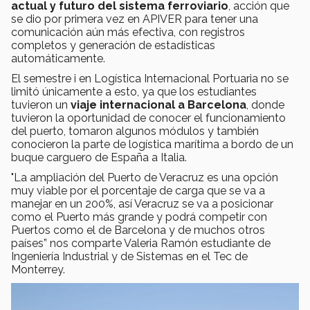
actual y futuro del sistema ferroviario
, acción que
se dio por primera vez en APIVER para tener una
comunicación aún más efectiva, con registros
completos y generación de estadísticas
automáticamente.
El semestre i en Logística Internacional Portuaria no se
limitó únicamente a esto, ya que los estudiantes
tuvieron un
viaje internacional a Barcelona
, donde
tuvieron la oportunidad de conocer el funcionamiento
del puerto, tomaron algunos módulos y también
conocieron la parte de logística marítima a bordo de un
buque carguero de España a Italia.
"La ampliación del Puerto de Veracruz es una opción
muy viable por el porcentaje de carga que se va a
manejar en un 200%, así Veracruz se va a posicionar
como el Puerto más grande y podrá competir con
Puertos como el de Barcelona y de muchos otros
países” nos comparte Valeria Ramón estudiante de
Ingeniería Industrial y de Sistemas en el Tec de
Monterrey.