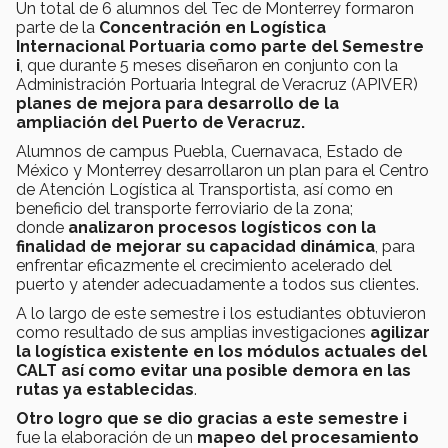
Un total de 6 alumnos del Tec de Monterrey formaron
parte de la
Concentración en Logística
Internacional Portuaria como parte del Semestre
i
, que durante 5 meses diseñaron en conjunto con la
Administración Portuaria Integral de Veracruz (APIVER)
planes de mejora para desarrollo de la
ampliación del Puerto de Veracruz.
Alumnos de campus Puebla, Cuernavaca, Estado de
México y Monterrey desarrollaron un plan para el Centro
de Atención Logística al Transportista, así como en
beneficio del transporte ferroviario de la zona;
donde
analizaron procesos
logísticos con la
finalidad de mejorar su capacidad dinámica
, para
enfrentar eficazmente el crecimiento acelerado del
puerto y atender adecuadamente a todos sus clientes.
A lo largo de este semestre i los estudiantes obtuvieron
como resultado de sus amplias investigaciones
agilizar
la logística existente en los módulos actuales del
CALT así como evitar una posible demora en las
rutas ya establecidas
.
Otro logro que se dio gracias a este semestre i
fue la elaboración de un
mapeo del procesamiento