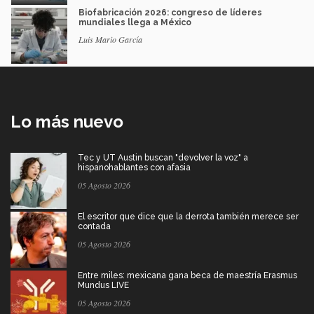
Biofabricación 2026: congreso de líderes
mundiales llega a México
Luis Mario García
Lo más nuevo
Tec y UT Austin buscan "devolver la voz" a
hispanohablantes con afasia
05 Agosto 2026
El escritor que dice que la derrota también merece ser
contada
05 Agosto 2026
Entre miles: mexicana gana beca de maestría Erasmus
Mundus LIVE
05 Agosto 2026