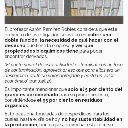
El profesor Aarón Ramírez Robles considera que este
proyecto de investigación se avocó en
cubrir una
doble función: la necesidad de qué hacer con el
desecho
que tiene la empresa
y ver que
propiedades bioquímicas tiene
para poder
encontrar derivados.
“El punto neural de esta actividad es terminar con un foco
de contaminación, aprovechar eso que para ellos era un
desperdicio, darle un valor agregado y hasta un valor
económico”
puntualizó.
Es importante mencionar que
solo el 5 por ciento del
grano es aprovechado
para su procesamiento,
convirtiéndose
el 95 por ciento en residuos
orgánicos.
Esto ocasiona toneladas de desperdicios para los
cuales, hasta el día de hoy,
no hay sustentabilidad en
la producción,
por lo que aprovechar este recurso