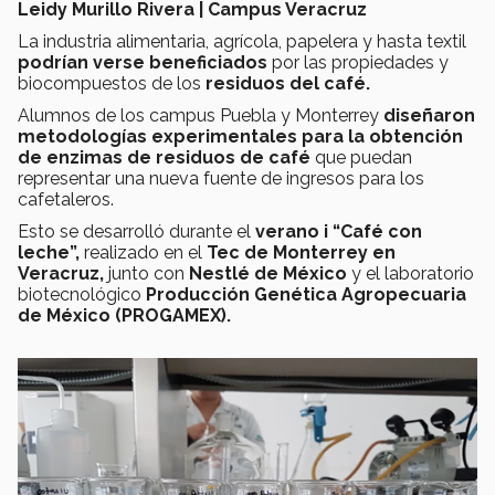
Leidy Murillo Rivera | Campus Veracruz
La industria alimentaria, agrícola, papelera y hasta textil
podrían verse beneficiados
por las propiedades y
biocompuestos de los
residuos del café.
Alumnos de los campus Puebla y Monterrey
diseñaron
metodologías experimentales para la obtención
de enzimas de residuos de café
que puedan
representar una nueva fuente de ingresos para los
cafetaleros.
Esto se desarrolló durante el
verano i “Café con
leche”,
realizado en el
Tec de Monterrey en
Veracruz,
junto con
Nestlé de México
y el
laboratorio
biotecnológico
Producción Genética Agropecuaria
de México (PROGAMEX).