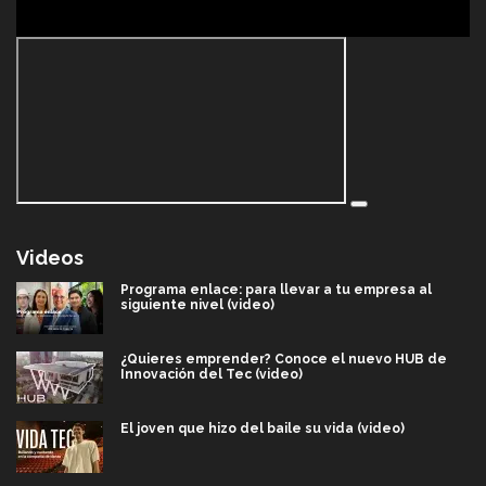
Videos
Programa enlace: para llevar a tu empresa al
siguiente nivel (video)
¿Quieres emprender? Conoce el nuevo HUB de
Innovación del Tec (video)
El joven que hizo del baile su vida (video)