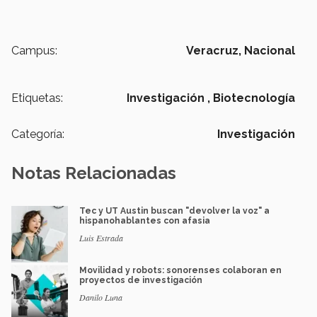
Campus:
Veracruz,
Nacional
Etiquetas:
Investigación ,
Biotecnología
Categoría:
Investigación
Notas Relacionadas
Tec y UT Austin buscan "devolver la voz" a
hispanohablantes con afasia
Luis Estrada
Movilidad y robots: sonorenses colaboran en
proyectos de investigación
Danilo Luna