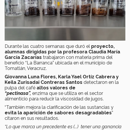
Durante las cuatro semanas que duró el
proyecto,
alumnas dirigidas por la profesora Claudia María
García Zacarías
trabajaron con materia prima del
beneficio “La Barranca” ubicada en el municipio de
Tomatlán, Veracruz.
Giovanna Luna Flores, Karla Yael Ortíz Cabrera y
Keila Zurisadai Contreras Santos
detectaron en la
pulpa del café
altos valores de
“pectinasa”,
enzima que se utiliza en el sector
alimenticio para reducir la viscosidad de jugos.
“También mejora la clarificación de las sustancias y
evita la aparición de sabores desagradables
”
citaron en sus resultados.
“Lo que marca un precedente es (...) tener una ganancia