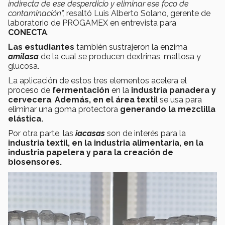
indirecta de ese desperdicio y eliminar ese foco de
contaminación”,
resaltó Luis Alberto Solano, gerente de
laboratorio de PROGAMEX en entrevista para
CONECTA
.
Las estudiantes
también sustrajeron la enzima
amilasa
de la cual se producen dextrinas, maltosa y
glucosa.
La aplicación de estos tres elementos acelera el
proceso de
fermentación
en la
industria panadera y
cervecera
.
Además, en el área texti
l se usa para
eliminar una goma protectora
generando la mezclilla
elástica.
Por otra parte, las
iacasas
son de interés para la
industria textil, en la industria alimentaria, en la
industria papelera y para la creación de
biosensores.