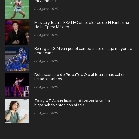
en Alemania
07 Agosto 2026
Música y teatro: EXATEC en el elenco de El Fantasma
de la Ópera México
07 Agosto 2026
Borregos CCM van por el campeonato en liga mayor de
americano
06 Agosto 2026
Del escenario de PrepaTec Qro al teatro musical en
Estados Unidos
06 Agosto 2026
Tec y UT Austin buscan "devolver la voz" a
hispanohablantes con afasia
05 Agosto 2026