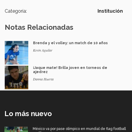
Categoría:
Institución
Notas Relacionadas
Brenda y el volley: un match de 10 años
Kevin Aguilar
¡Jaque mate! Brilla joven en torneos de
ajedrez
Danna Huerta
Lo más nuevo
México va por pase olímpico en mundial de flag football