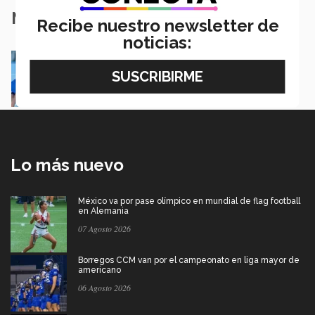
Notas Relacionadas
Recibe nuestro newsletter de
noticias:
Brenda y el volley: un match de 10 años
Kevin Aguilar
Lo más nuevo
México va por pase olímpico en mundial de flag football
en Alemania
07 Agosto 2026
Borregos CCM van por el campeonato en liga mayor de
americano
06 Agosto 2026