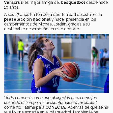
Veracruz
, es mejor amiga del
básquetbol
desde hace
10 años.
A sus 17 años ha tenido la oportunidad de estar en la
preselección nacional
y hacer presencia en los
campamentos de Michael Jordan, gracias a su
destacable desempeño en este deporte.
“
Todo comenzó como una obligación pero como fue
pasando el tiempo me di cuenta que era mi pasión
”
comentó Fátima para
CONECTA
. Además de que se ha
vuelto una experta en el básquetbol, también le ha