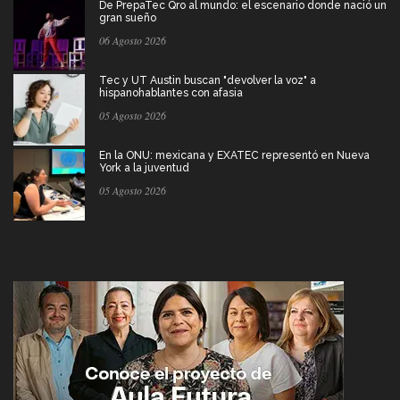
De PrepaTec Qro al mundo: el escenario donde nació un
gran sueño
06 Agosto 2026
Tec y UT Austin buscan "devolver la voz" a
hispanohablantes con afasia
05 Agosto 2026
En la ONU: mexicana y EXATEC representó en Nueva
York a la juventud
05 Agosto 2026