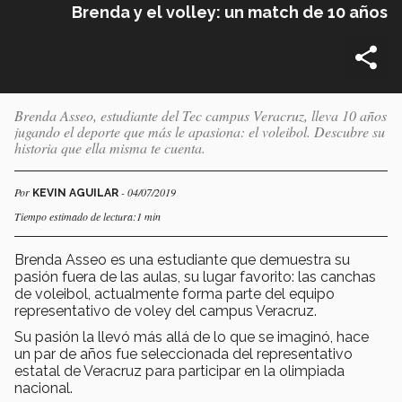
Brenda y el volley: un match de 10 años
Brenda Asseo, estudiante del Tec campus Veracruz, lleva 10 años
jugando el deporte que más le apasiona: el voleibol. Descubre su
historia que ella misma te cuenta.
Por
- 04/07/2019
KEVIN AGUILAR
Tiempo estimado de lectura:1 min
Brenda Asseo es una estudiante que demuestra su
pasión fuera de las aulas, su lugar favorito: las canchas
de voleibol, actualmente forma parte del equipo
representativo de voley del campus Veracruz.
Su pasión la llevó más allá de lo que se imaginó, hace
un par de años fue seleccionada del representativo
estatal de Veracruz para participar en la olimpiada
nacional.