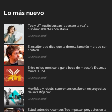
Lo más nuevo
Tec y UT Austin buscan "devolver la voz" a
hispanohablantes con afasia
05 Agosto 2026
El escritor que dice que la derrota también merece ser
contada
05 Agosto 2026
Entre miles: mexicana gana beca de maestría Erasmus
Mundus LIVE
05 Agosto 2026
Movilidad y robots: sonorenses colaboran en proyectos
de investigación
05 Agosto 2026
Estudiantes de 5 campus Tec impulsan proyectos en la