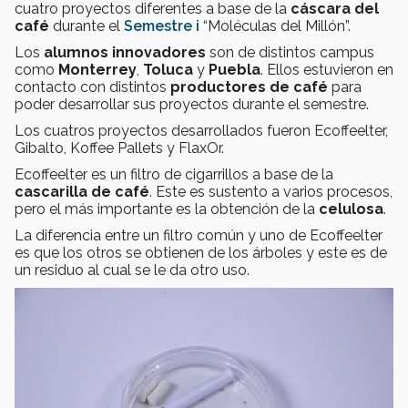
cuatro proyectos diferentes a base de la
cáscara del
café
durante el
Semestre i
“Moléculas del Millón”.
Los
alumnos innovadores
son de distintos campus
como
Monterrey
,
Toluca
y
Puebla
. Ellos estuvieron en
contacto con distintos
productores de café
para
poder desarrollar sus proyectos durante el semestre.
Los cuatros proyectos desarrollados fueron Ecoffeelter,
Gibalto, Koffee Pallets y FlaxOr.
Ecoffeelter es un filtro de cigarrillos a base de la
cascarilla de café
. Este es sustento a varios procesos,
pero el más importante es la obtención de la
celulosa
.
La diferencia entre un filtro común y uno de Ecoffeelter
es que los otros se obtienen de los árboles y este es de
un residuo al cual se le da otro uso.