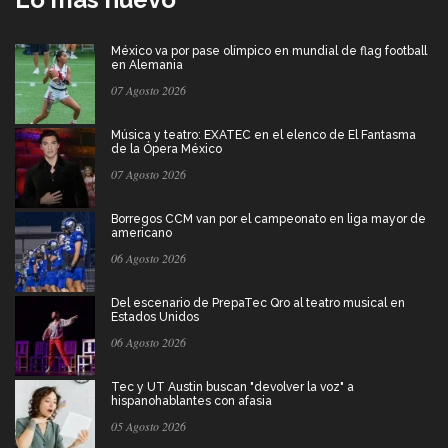
México va por pase olímpico en mundial de flag football
en Alemania
07 Agosto 2026
Música y teatro: EXATEC en el elenco de El Fantasma
de la Ópera México
07 Agosto 2026
Borregos CCM van por el campeonato en liga mayor de
americano
06 Agosto 2026
Del escenario de PrepaTec Qro al teatro musical en
Estados Unidos
06 Agosto 2026
Tec y UT Austin buscan "devolver la voz" a
hispanohablantes con afasia
05 Agosto 2026