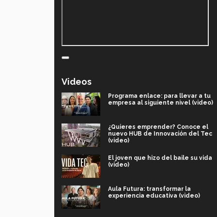
Videos
Programa enlace: para llevar a tu
empresa al siguiente nivel (video)
¿Quieres emprender? Conoce el
nuevo HUB de Innovación del Tec
(video)
El joven que hizo del baile su vida
(video)
Aula Futura: transformar la
experiencia educativa (video)