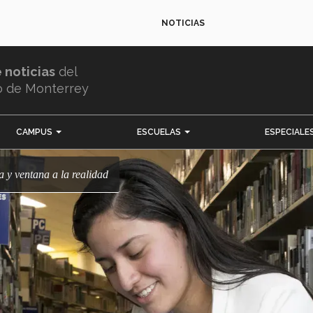
NOTICIAS
e noticias
del
o de Monterrey
CAMPUS
ESCUELAS
ESPECIALE
ía y ventana a la realidad