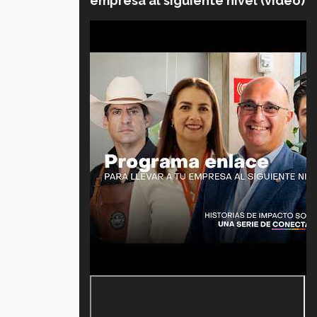
empresa al siguiente nivel (video)