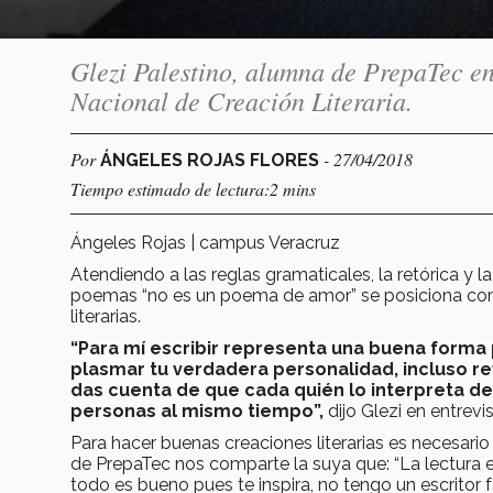
Glezi Palestino, alumna de PrepaTec en
Nacional de Creación Literaria.
Por
- 27/04/2018
ÁNGELES ROJAS FLORES
Tiempo estimado de lectura:2 mins
Ángeles Rojas | campus Veracruz
Atendiendo a las reglas gramaticales, la retórica 
poemas “no es un poema de amor” se posiciona como
literarias.
“Para mí escribir representa una buena forma
plasmar tu verdadera personalidad, incluso re
das cuenta de que cada quién lo interpreta de
personas al mismo tiempo”,
dijo Glezi en entre
Para hacer buenas creaciones literarias es necesario
de PrepaTec nos comparte la suya que: “La lectura 
todo es bueno pues te inspira, no tengo un escritor