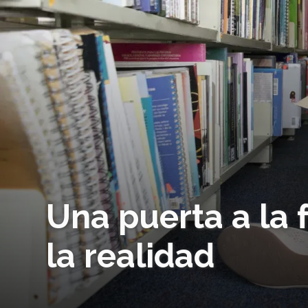
Una puerta a la 
la realidad