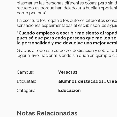
plasmar en las personas diferentes cosas; pero sin 
recuerdo es porque han dejado una huella importan
como persona”.
La escritura les regala a los autores diferentes sens
sensaciones experimentadas al escribir son las sigui
“Cuando empiezo a escribir me siento atrapada
pues sé que para cada persona que me lea ser
la personalidad y me devuelve una mejor vers
Gracias a todo ese esfuerzo, dedicación y sobre todo
lugar a nivel nacional, siendo sin duda un ejemplo cl
Campus:
Veracruz
Etiquetas:
alumnos destacados,,
Crea
Categoría:
Educación
Notas Relacionadas