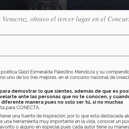
 Veracruz, obtuvo el tercer lugar en el Concur
y la poética Glezi Esmeralda Palestino Mendoza y su compendi
 uno de los tres mejores, en el concurso nacional de creac
 para demostrar lo que sientes, además de que es pos
velarte ante las personas que no te conocen, y cuand
 diferente manera pues no solo ser tú, si no muchas
vista para CONECTA.
 tener una fuente de inspiración, por lo que esta destacada 
es una herramienta muy importante en la vida, conocer un po
 favorito o alguno en especial pues cada autor tiene su maner