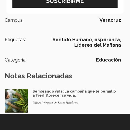
Campus:
Veracruz
Etiquetas:
Sentido Humano,
esperanza,
Líderes del Mañana
Categoría:
Educación
Notas Relacionadas
Sembrando vida: La campaña que le permitió
a Fredi florecer su vida.
Ulises Vázquez & Luca Houbron