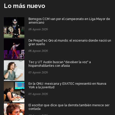
Lo más nuevo
Borregos CCM van por el campeonato en Liga Mayor de
americano
06 Agosto 2026
De PrepaTec Qro al mundo: el escenario donde nació un
gran sueño
06 Agosto 2026
Tec y UT Austin buscan "devolver la voz" a
hispanohablantes con afasia
05 Agosto 2026
En la ONU: mexicana y EXATEC representó en Nueva
York a la juventud
05 Agosto 2026
El escritor que dice que la derrota también merece ser
contada