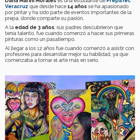
Dana Marini Morales
es una estudiante de
PrepaTec
Veracruz
que desde hace
14 años
se ha apasionado
por pintar y ha sido parte de eventos importantes de la
prepa, donde comparte su pasión.
A la
edad de 3 años
, sus padres descubrieron que
tenía talento, fue cuando comenzó a hacer sus primeras
pinturas como un pasatiempo.
Al llegar a los 12 años fue cuando comenzó a asistir con
profesores para desarrollar mejor su habilidad, ya que
comenzaba a tomar el arte más en serio.