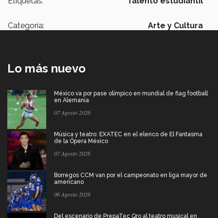
Etiquetas:
Talento estudiantil
Categoría:
Arte y Cultura
Lo más nuevo
México va por pase olímpico en mundial de flag football
en Alemania
07 Agosto 2026
Música y teatro: EXATEC en el elenco de El Fantasma
de la Ópera México
07 Agosto 2026
Borregos CCM van por el campeonato en liga mayor de
americano
06 Agosto 2026
Del escenario de PrepaTec Qro al teatro musical en