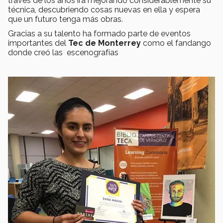
través de los años irá mejorando considerablemente su
técnica, descubriendo cosas nuevas en ella y espera
que un futuro tenga más obras.
Gracias a su talento ha formado parte de eventos
importantes del
Tec de Monterrey
como el fandango
donde creó las escenografías