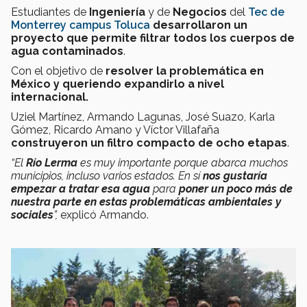
Estudiantes de
Ingeniería
y de
Negocios
del
Tec de
Monterrey campus Toluca
desarrollaron un
proyecto que permite filtrar todos los cuerpos de
agua contaminados
.
Con el objetivo de
resolver
la problemática en
México
y queriendo expandirlo a nivel
internacional.
Uziel Martínez, Armando Lagunas, José Suazo, Karla
Gómez, Ricardo Amano y Víctor Villafaña
construyeron un filtro compacto de ocho etapas
.
“El
Río Lerma
es muy importante porque abarca muchos
municipios, incluso varios estados. En sí
nos gustaría
empezar a tratar esa agua
para
poner un poco más de
nuestra parte en estas problemáticas ambientales y
sociales
”,
explicó Armando.