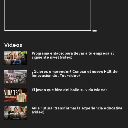
Videos
Programa enlace: para llevar a tu empresa al
siguiente nivel (video)
¿Quieres emprender? Conoce el nuevo HUB de
Innovación del Tec (video)
El joven que hizo del baile su vida (video)
Aula Futura: transformar la experiencia educativa
(video)
Más que un festival cultural: así es la magia de