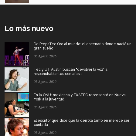
Lo más nuevo
De PrepaTec Qro al mundo: el escenario donde nació un
gran sueño
06 Agosto 2026
Tec y UT Austin buscan "devolver la voz" a
hispanohablantes con afasia
05 Agosto 2026
En la ONU: mexicana y EXATEC representó en Nueva
York a la juventud
05 Agosto 2026
El escritor que dice que la derrota también merece ser
contada
05 Agosto 2026