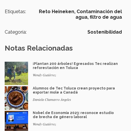
Etiquetas:
Reto Heineken,
Contaminación del
agua,
filtro de agua
Categoría:
Sostenibilidad
Notas Relacionadas
¡Plantan 200 árboles! Egresados Tec realizan
reforestación en Toluca
Wendy Gutiérrez
Alumnos de Tec Toluca crean proyecto para
exportar mole a Canadá
Daniela Chamarro Ángeles
Nobel de Economía 2023: reconoce estudio
de brecha de género laboral
Wendy Gutiérrez