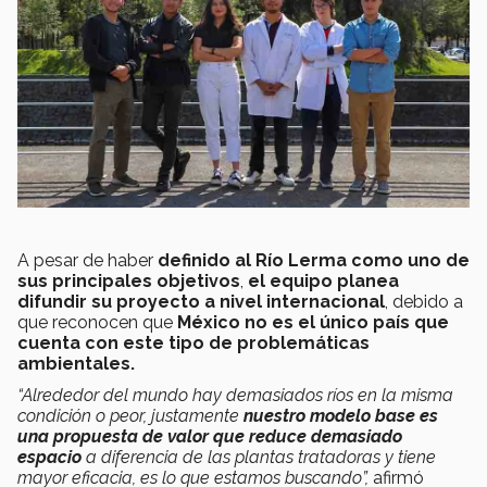
A pesar de haber
definido al Río Lerma como uno de
sus principales objetivos
,
el equipo planea
difundir su proyecto a nivel internacional
, debido a
que reconocen que
México no es el único país que
cuenta con este tipo de problemáticas
ambientales.
“Alrededor del mundo hay demasiados ríos en la misma
condición o peor, justamente
nuestro modelo base es
una propuesta de valor que reduce demasiado
espacio
a diferencia de las plantas tratadoras y tiene
mayor eficacia, es lo que estamos buscando”,
afirmó