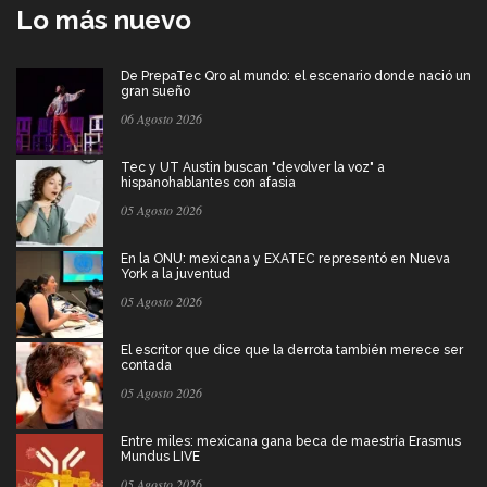
Lo más nuevo
De PrepaTec Qro al mundo: el escenario donde nació un
gran sueño
06 Agosto 2026
Tec y UT Austin buscan "devolver la voz" a
hispanohablantes con afasia
05 Agosto 2026
En la ONU: mexicana y EXATEC representó en Nueva
York a la juventud
05 Agosto 2026
El escritor que dice que la derrota también merece ser
contada
05 Agosto 2026
Entre miles: mexicana gana beca de maestría Erasmus
Mundus LIVE
05 Agosto 2026