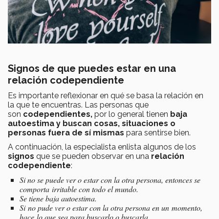
Signos de que puedes estar en una
relación codependiente
Es importante reflexionar en qué se basa la relación en
la que te encuentras. Las personas que
son
codependientes,
por lo general
tienen
baja
autoestima y buscan cosas, situaciones o
personas fuera de sí mismas
para sentirse bien.
A continuación, la especialista enlista algunos de los
signos
que se pueden observar en una
relación
codependiente
:
Si no se puede ver o estar con la otra persona, entonces se
comporta irritable con todo el mundo.
Se tiene baja autoestima.
Si no pude ver o estar con la otra persona en un momento,
hace lo que sea para buscarlo o buscarla.