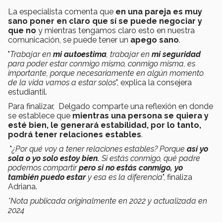
La especialista comenta que
en una pareja es muy
sano poner en claro que sí se puede negociar y
que no
y mientras tengamos claro esto en nuestra
comunicación, se puede tener un
apego sano
.
"
Trabajar en
mi autoestima
, trabajar en
mi seguridad
para poder estar conmigo mismo, conmigo misma, es
importante, porque necesariamente en algún momento
de la vida vamos a estar solos
", explica la consejera
estudiantil.
Para finalizar, Delgado comparte una reflexión en donde
se establece que
mientras una persona se quiera y
esté bien, le generará estabilidad, por lo tanto,
podrá tener relaciones estables
.
"
¿Por qué voy a tener relaciones estables? Porque
así yo
sola o yo solo estoy bien.
Si estás conmigo, qué padre
podemos compartir
pero si no estás conmigo, yo
también puedo estar
y esa es la diferencia
", finaliza
Adriana.
*Nota publicada originalmente en 2022 y actualizada en
2024