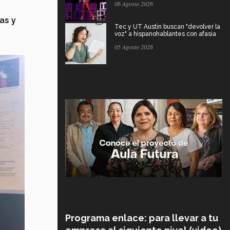
06 Agosto 2026
as y
Tec y UT Austin buscan "devolver la
voz" a hispanohablantes con afasia
05 Agosto 2026
Programa enlace: para llevar a tu