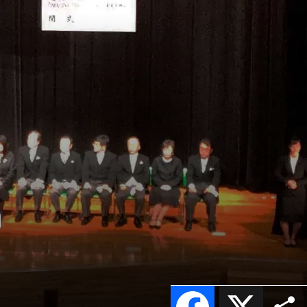
n
Facebook
X