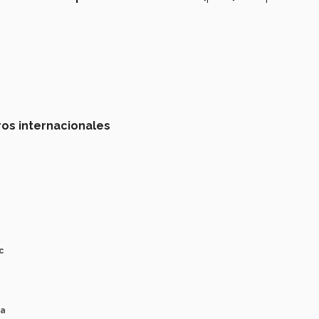
os internacionales
c
ca