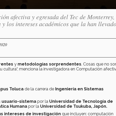
ón afectiva y egresada del Tec de Monterrey,
 y los intereses académicos que la han llevad
2020
rentes
y
metodologías
sorprendentes
. Cosas que no so
u cultura“, menciona la investigadora en Computación afectiv
mpus Toluca
de la carrera de
Ingeniería en Sistemas
s usuario-sistema
por la
Universidad de Tecnología de
ática Humana
por la
Universidad de Tsukuba, Japón.
sus intereses de investigación
que incluyen: computación