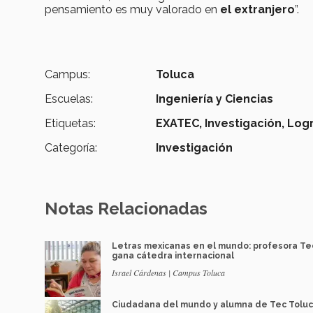
pensamiento es muy valorado en
el extranjero
”.
Campus:
Toluca
Escuelas:
Ingeniería y Ciencias
Etiquetas:
EXATEC,
Investigación,
Logr
Categoría:
Investigación
Notas Relacionadas
Letras mexicanas en el mundo: profesora Te
gana cátedra internacional
Israel Cárdenas | Campus Toluca
Ciudadana del mundo y alumna de Tec Tolu