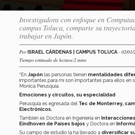
Investigadora con enfoque en Computaci
campus Toluca, comparte su trayectoria
trabajar en Japón.
Por
- 02/01/
ISRAEL CÁRDENAS | CAMPUS TOLUCA
Tiempo estimado de lectura:2 mins
“En
Japón
las personas tienen
mentalidades dife
importantes para mí son importantes para ellos en s
Monica Perusquía.
Emociones y circuitos, su especialidad
Perusquía es egresada del
Tec de Monterrey, ca
Electrónicos.
También es Doctora en Ingeniería en
Interaccione
Eindhoven de Países bajos
y Doctora en
Inform
Su campo de estudio la ha llevado a
diversificar 