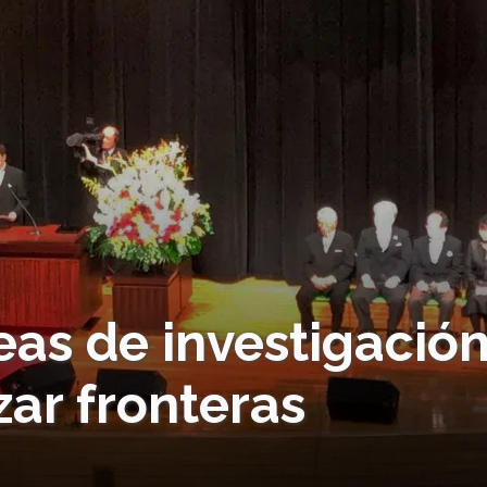
eas de investigació
zar fronteras