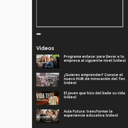
Videos
Programa enlace: para llevar a tu
empresa al siguiente nivel (video)
¿Quieres emprender? Conoce el
nuevo HUB de Innovación del Tec
(video)
El joven que hizo del baile su vida
(video)
Aula Futura: transformar la
experiencia educativa (video)