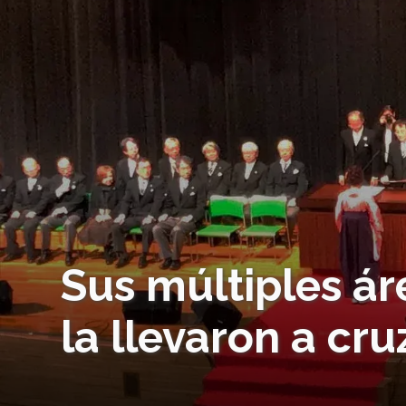
Sus múltiples ár
la llevaron a cru