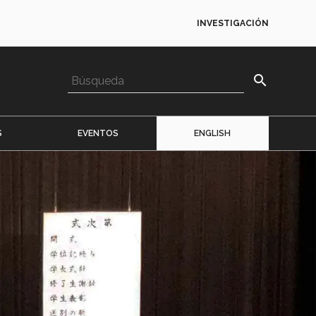
INVESTIGACIÓN
search
S
EVENTOS
ENGLISH