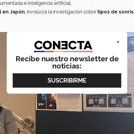
entada e inteligencia artificial.
l en Japón
, involucra la investigación sobre
tipos de sonris
×
Recibe nuestro newsletter de
noticias: