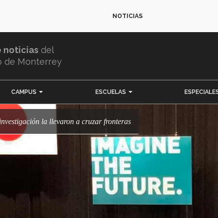
NOTICIAS
e noticias
del
o de Monterrey
CAMPUS
ESCUELAS
ESPECIALE
 investigación la llevaron a cruzar fronteras