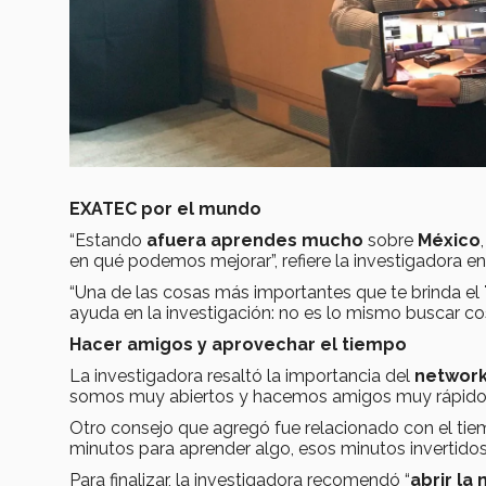
EXATEC por el mundo
“Estando
afuera aprendes mucho
sobre
México
en qué podemos mejorar”, refiere la investigadora 
“Una de las cosas más importantes que te brinda el
ayuda en la investigación: no es lo mismo buscar co
Hacer amigos y aprovechar el tiempo
La investigadora resaltó la importancia del
network
somos muy abiertos y hacemos amigos muy rápido, pe
Otro consejo que agregó fue relacionado con el tie
minutos para aprender algo, esos minutos invertido
Para finalizar, la investigadora recomendó “
abrir la