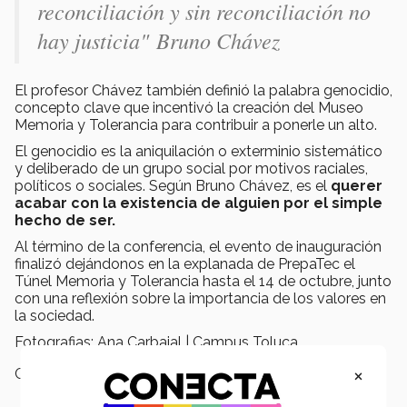
reconciliación y sin reconciliación no
hay justicia" Bruno Chávez
El profesor Chávez también definió la palabra genocidio,
concepto clave que incentivó la creación del Museo
Memoria y Tolerancia para contribuir a ponerle un alto.
El genocidio es la aniquilación o exterminio sistemático
y deliberado de un grupo social por motivos raciales,
políticos o sociales. Según Bruno Chávez, es el
querer
acabar con la existencia de alguien por el simple
hecho de ser.
Al término de la conferencia, el evento de inauguración
finalizó dejándonos en la explanada de PrepaTec el
Túnel Memoria y Tolerancia hasta el 14 de octubre, junto
con una reflexión sobre la importancia de los valores en
la sociedad.
Fotografias: Ana Carbajal | Campus Toluca
×
Campus:
Toluca