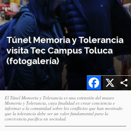
Túnel Memoria y Tolerancia
visita Tec Campus Toluca
(fotogalería)
Facebook
X
El Túnel Memoria y Tolerancia es una extensión del museo
Memoria y Tolerancia, cuya finalidad es crear conciencia e
informar a la comunidad sobre los conflictos que han mostrado
que la tolerancia debe ser un valor fundamental para la
convivencia pacífica en sociedad.