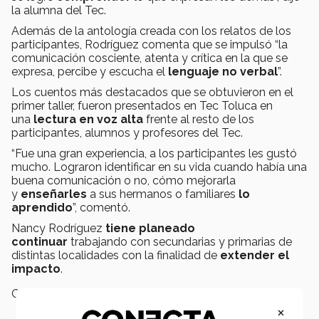
la alumna del Tec.
Además de la antología creada con los relatos de los
participantes, Rodríguez comenta que se impulsó “la
comunicación cosciente, atenta y crítica en la que se
expresa, percibe y escucha el
lenguaje no verbal
”.
Los cuentos más destacados que se obtuvieron en el
primer taller, fueron presentados en Tec Toluca en
una
lectura en voz alta
frente al resto de los
participantes, alumnos y profesores del Tec.
“Fue una gran experiencia, a los participantes les gustó
mucho. Lograron identificar en su vida cuando había una
buena comunicación o no, cómo mejorarla
y
enseñarles
a sus hermanos o familiares
lo
aprendido
”, comentó.
Nancy Rodríguez
tiene planeado
continuar
trabajando con secundarias y primarias de
distintas localidades con la finalidad de
extender el
impacto
.
Campus:
Toluca
×