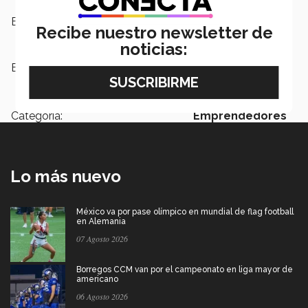
Escuelas:
Ingeniería y Ciencias
Recibe nuestro newsletter de
noticias:
Etiquetas:
emprendimiento social,
Comunicación efectiva
Categoría:
Emprendedores
Lo más nuevo
México va por pase olímpico en mundial de flag football
en Alemania
07 Agosto 2026
Borregos CCM van por el campeonato en liga mayor de
americano
06 Agosto 2026