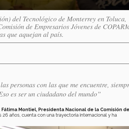
ón) del Tecnológico de Monterrey en Toluca,
la Comisión de Empresarios Jóvenes de COPAR
as que aquejan al país.
i las personas con las que me encuentre, siemp
 Eso es ser un ciudadano del mundo”
a
Fátima Montiel, Presidenta Nacional de la Comisión d
s 26 años, cuenta con una trayectoria internacional y ha