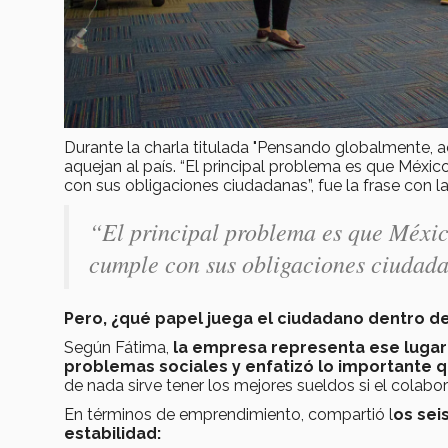
Durante la charla titulada "Pensando globalmente, 
aquejan al país. “El principal problema es que Méxic
con sus obligaciones ciudadanas”, fue la frase con 
“El principal problema es que Méxic
cumple con sus obligaciones ciudad
Pero, ¿qué papel juega el ciudadano dentro d
Según Fátima,
la empresa representa ese lugar 
problemas sociales y enfatizó lo importante 
de nada sirve tener los mejores sueldos si el colab
En términos de emprendimiento, compartió l
os sei
estabilidad: