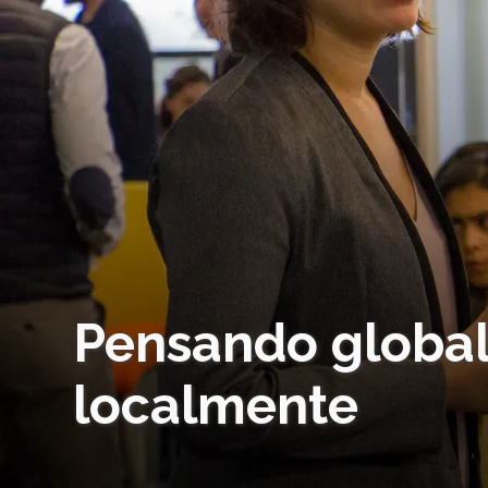
Pensando globa
localmente