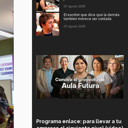
05 Agosto 2026
El escritor que dice que la derrota
también merece ser contada
05 Agosto 2026
Programa enlace: para llevar a tu