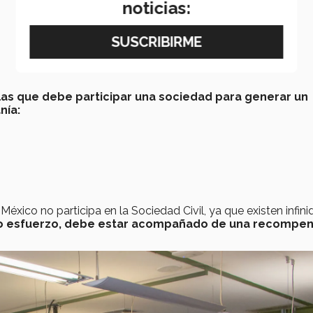
noticias:
las que debe participar una sociedad para generar un
nía:
éxico no participa en la Sociedad Civil, ya que existen infin
do esfuerzo, debe estar acompañado de una recompe