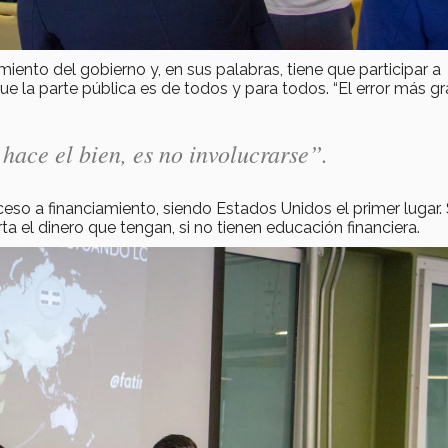
miento del gobierno y, en sus palabras, tiene que participar a
e la parte pública es de todos y para todos. “El error más g
hace el bien, es no involucrarse”.
so a financiamiento, siendo Estados Unidos el primer lugar.
a el dinero que tengan, si no tienen educación financiera.