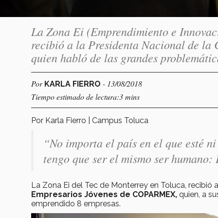
La Zona Ei (Emprendimiento e Innovaci
recibió a la Presidenta Nacional de 
quien habló de las grandes problemátic
Por
- 13/08/2018
KARLA FIERRO
Tiempo estimado de lectura:3 mins
Por Karla Fierro | Campus Toluca
“No importa el país en el que esté n
tengo que ser el mismo ser humano:
La Zona Ei del Tec de Monterrey en Toluca, recibió 
Empresarios Jóvenes de COPARMEX,
quien, a su
emprendido 8 empresas.