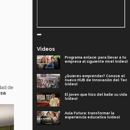
Videos
Programa enlace: para llevar a tu
empresa al siguiente nivel (video)
¿Quieres emprender? Conoce el
nuevo HUB de Innovación del Tec
(video)
idad de
nsa
El joven que hizo del baile su vida
(video)
Aula Futura: transformar la
experiencia educativa (video)