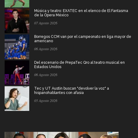
Música y teatro: EXATEC en el elenco de El Fantasma
de la Ópera México
07 Agosto 2026
Borregos CCM van por el campeonato en liga mayor de
americano
06 Agosto 2026
Del escenario de PrepaTec Qro al teatro musical en
Estados Unidos
06 Agosto 2026
Tec y UT Austin buscan "devolver la voz" a
hispanohablantes con afasia
05 Agosto 2026