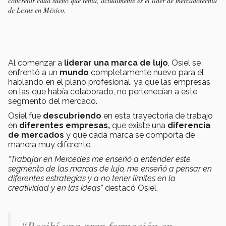
concretar cada sueño que tenía, actualmente es el líder de mercadotecnia
de Lexus en México.
Al comenzar a
liderar una marca de lujo
, Osiel se
enfrentó a un
mundo
completamente nuevo para él
hablando en el plano profesional, ya que las empresas
en las que había colaborado, no pertenecían a este
segmento del mercado.
Osiel fue
descubriendo
en esta trayectoria de trabajo
en
diferentes empresas,
que existe una
diferencia
de mercados
y que cada marca se comporta de
manera muy diferente.
“Trabajar en Mercedes
me enseñó a entender este
segmento de las marcas de lujo, me enseñó a pensar en
diferentes estrategias y a no tener límites en la
creatividad y en las ideas”
destacó Osiel.
“Recibí una gran formación en