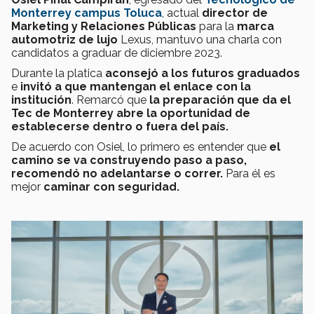
Monterrey campus Toluca
, actual
director de
Marketing y Relaciones Públicas
para la
marca
automotriz de lujo
Lexus, mantuvo una charla con
candidatos a graduar de diciembre 2023.
Durante la platica
aconsejó a los futuros graduados
e
i
nvitó a que mantengan el enlace con la
institución
. Remarcó que
la preparación que da el
Tec de Monterrey abre la oportunidad de
establecerse dentro o fuera del país.
De acuerdo con Osiel, lo primero es entender que
el
camino se va construyendo paso a paso,
recomendó no adelantarse o correr.
Para él es
mejor
caminar con seguridad.