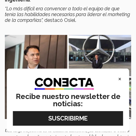
“Lo más difícil era convencer a todo el equipo de que
tenía las habilidades necesarias para liderar el marketing
de la compañías”,
destacó Osiel.
×
Recibe nuestro newsletter de
noticias:
Una larga trayectoria en la industria automotriz fue acercando a Osiel a