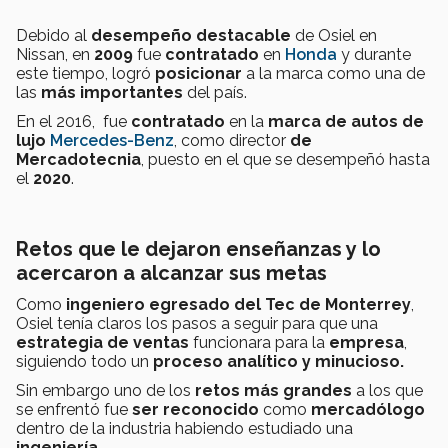
Debido al
desempeño destacable
de Osiel en
Nissan, en
2009
fue
contratado
en
Honda
y durante
este tiempo, logró
posicionar
a la marca como una de
las
más importantes
del país.
En el 2016, fue
contratado
en la
marca de autos de
lujo
Mercedes-Benz
, como director
de
Mercadotecnia
, puesto en el que se desempeñó hasta
el
2020
.
Retos que le dejaron enseñanzas y lo
acercaron a alcanzar sus metas
Como
ingeniero egresado del Tec de Monterrey
,
Osiel tenía claros los pasos a seguir para que una
estrategia de ventas
funcionara para la
empresa
,
siguiendo todo un
proceso analítico y minucioso.
Sin embargo uno de los
retos más grandes
a los que
se enfrentó fue
ser reconocido
como
mercadólogo
dentro de la industria habiendo estudiado una
ingeniería
.