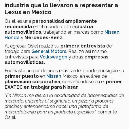
industria que lo llevaron a representar a
Lexus en México
Osiel, es una
personalidad ampliamente
reconocida
en el mundo de la
industria
automovilística
, trabajando en marcas como
Nissan
,
Honda
y
Mercedes-Benz.
Al egresar, Osiel realizó su
primera entrevista
de
trabajo para
General Motors
. Realizó así mismo,
entrevistas para
Volkswagen
y otras
empresas
automovilísticas.
Fue hasta un par de años más tarde, donde consiguió su
primer puesto
en
Nissan
México, en el área de
planeación corporativa
, convirtiéndose en el
primer
EXATEC
en trabajar para Nissan
.
"En Nissan me dieron la oportunidad de hacer estudios de
mercado, entender el segmento, empezar a proponer
precios y entender cómo hacer una plataforma de
mercadotecnia para un producto específico"
, comentó
Osiel.