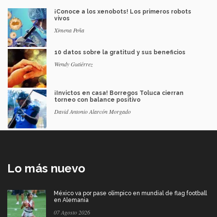
¡Conoce a los xenobots! Los primeros robots
vivos
Ximena Peña
10 datos sobre la gratitud y sus beneficios
Wendy Gutiérrez
¡Invictos en casa! Borregos Toluca cierran
torneo con balance positivo
David Antonio Alarcón Morgado
Lo más nuevo
México va por pase olímpico en mundial de flag football
en Alemania
07 Agosto 2026