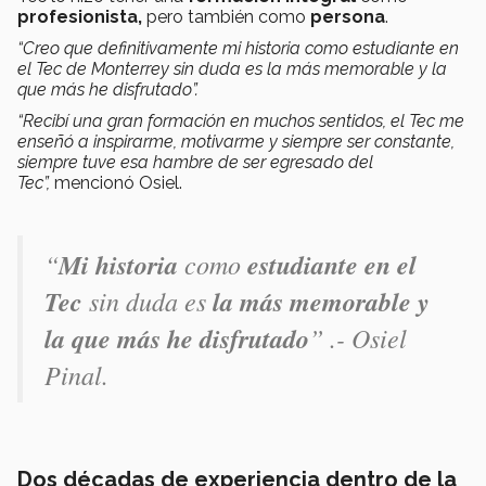
profesionista,
pero también como
persona
.
“Creo que definitivamente mi historia como estudiante en
el Tec de Monterrey sin duda es la más memorable y la
que más he disfrutado”.
“Recibí una gran formación en muchos sentidos, el Tec me
enseñó a inspirarme, motivarme y siempre ser constante,
siempre tuve esa hambre de ser egresado del
Tec”,
mencionó Osiel.
“
Mi historia
como
estudiante en el
Tec
sin duda es
la más memorable y
la que más he disfrutado
” .- Osiel
Pinal.
Dos décadas de experiencia dentro de la