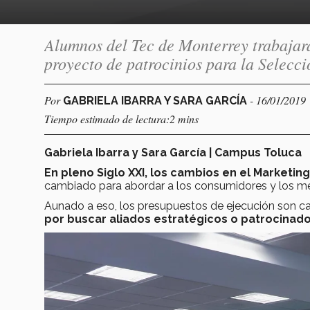
Alumnos del Tec de Monterrey trabaja
proyecto de patrocinios para la Selecc
Por
- 16/01/2019
GABRIELA IBARRA Y SARA GARCÍA
Tiempo estimado de lectura:2 mins
Gabriela Ibarra y Sara García | Campus Toluca
En pleno Siglo XXI, los cambios en el Marketin
cambiado para abordar a los consumidores y los med
Aunado a eso, los presupuestos de ejecución son 
por buscar aliados estratégicos o patrocinado