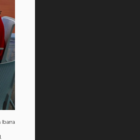
 Ibarra
l