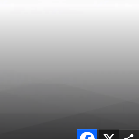
Facebook
X