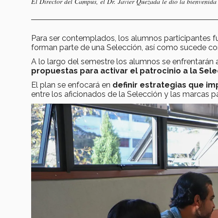
El Director del Campus, el Dr. Javier Quezada le dio la bienvenida 
Para ser contemplados, los alumnos participantes f
forman parte de una Selección, así como sucede con 
A lo largo del semestre los alumnos se enfrentarán 
propuestas para activar el patrocinio a la Sel
El plan se enfocará en
definir estrategias que im
entre los aficionados de la Selección y las marcas p