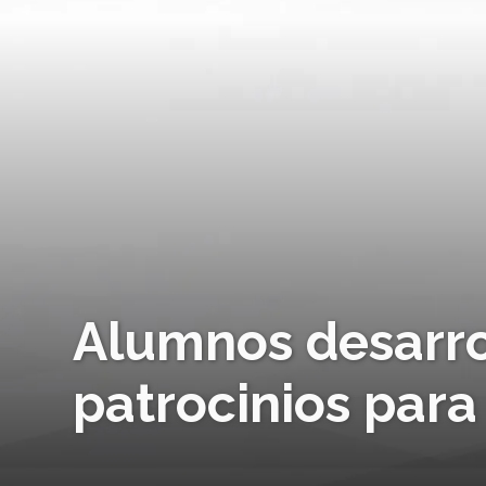
Alumnos desarro
patrocinios pa