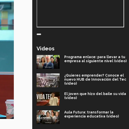
Videos
Programa enlace: para llevar a tu
empresa al siguiente nivel (video)
¿Quieres emprender? Conoce el
nuevo HUB de Innovación del Tec
(video)
El joven que hizo del baile su vida
(video)
Aula Futura: transformar la
experiencia educativa (video)