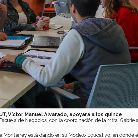
UT, Víctor Manuel Alvarado, apoyará a los quince
Escuela de Negocios, con la coordinación de la Mtra. Gabriela
e Monterrey está dando en su Modelo Educativo, en donde e