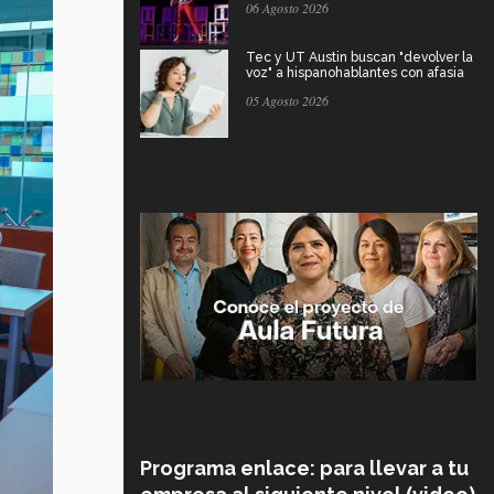
06 Agosto 2026
Tec y UT Austin buscan "devolver la
voz" a hispanohablantes con afasia
05 Agosto 2026
Programa enlace: para llevar a tu