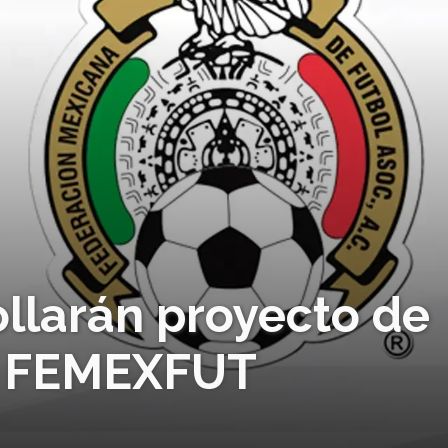
llarán proyecto de
ra FEMEXFUT