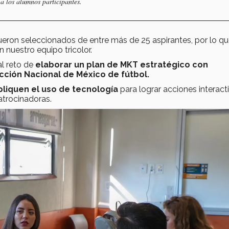
a los alumnos participantes.
ueron seleccionados de entre más de 25 aspirantes, por lo qu
nuestro equipo tricolor.
al reto de
elaborar un plan de MKT estratégico con
ección Nacional de México de fútbol.
pliquen el uso de tecnología
para lograr acciones interact
atrocinadoras.