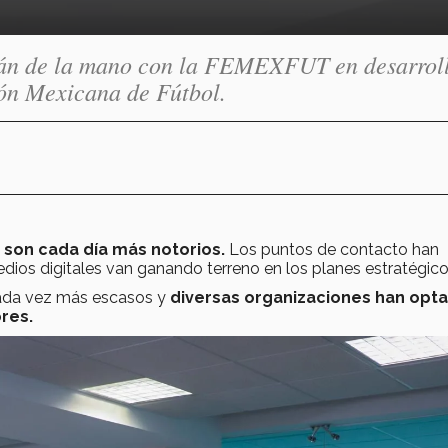
rán de la mano con la FEMEXFUT en desarrol
ión Mexicana de Fútbol.
g son cada día más notorios.
Los puntos de contacto han
ios digitales van ganando terreno en los planes estratégico
cada vez más escasos y
diversas organizaciones han opt
res.