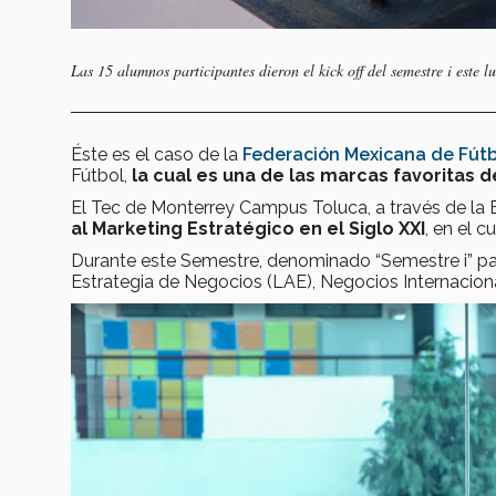
Las 15 alumnos participantes dieron el kick off del semestre i este l
Éste es el caso de la
Federación Mexicana de Fút
Fútbol,
la cual es una de las marcas favoritas 
El Tec de Monterrey Campus Toluca, a través de la 
al Marketing Estratégico en el Siglo XXI
, en el 
Durante este Semestre, denominado “Semestre i” pa
Estrategia de Negocios (LAE), Negocios Internacion