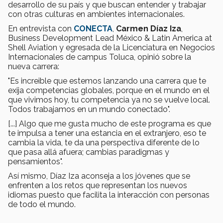
desarrollo de su país y que buscan entender y trabajar
con otras culturas en ambientes internacionales.
En entrevista con
CONECTA
,
Carmen Díaz Iza
,
Business Development Lead México & Latin America at
Shell Aviation y egresada de la Licenciatura en Negocios
Internacionales de campus Toluca, opinió sobre la
nueva carrera:
"Es increible que estemos lanzando una carrera que te
exija competencias globales, porque en el mundo en el
que vivimos hoy, tu competencia ya no se vuelve local.
Todos trabajamos en un mundo conectado".
[...] Algo que me gusta mucho de este programa es que
te impulsa a tener una estancia en el extranjero, eso te
cambia la vida, te da una perspectiva diferente de lo
que pasa allá afuera; cambias paradigmas y
pensamientos".
Así mismo, Díaz Iza aconseja a los jóvenes que se
enfrenten a los retos que representan los nuevos
idiomas puesto que facilita la interacción con personas
de todo el mundo.