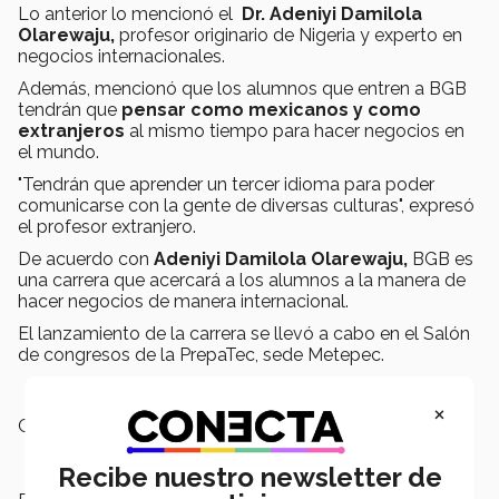
Lo anterior lo mencionó el
Dr. Adeniyi Damilola
Olarewaju,
profesor originario de Nigeria y experto en
negocios internacionales.
Además, mencionó que los alumnos que entren a BGB
tendrán que
pensar como mexicanos y como
extranjeros
al mismo tiempo para hacer negocios en
el mundo.
"Tendrán que aprender un tercer idioma para poder
comunicarse con la gente de diversas culturas", expresó
el profesor extranjero.
De acuerdo con
Adeniyi Damilola Olarewaju,
BGB es
una carrera que acercará a los alumnos a la manera de
hacer negocios de manera internacional.
El lanzamiento de la carrera se llevó a cabo en el Salón
de congresos de la PrepaTec, sede Metepec.
×
Campus:
Toluca
Recibe nuestro newsletter de