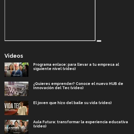
Videos
Programa enlace: para llevar a tu empresa al
siguiente nivel (video)
¿Quieres emprender? Conoce el nuevo HUB de
Innovación del Tec (video)
El joven que hizo del baile su vida (video)
Aula Futura: transformar la experiencia educativa
(video)