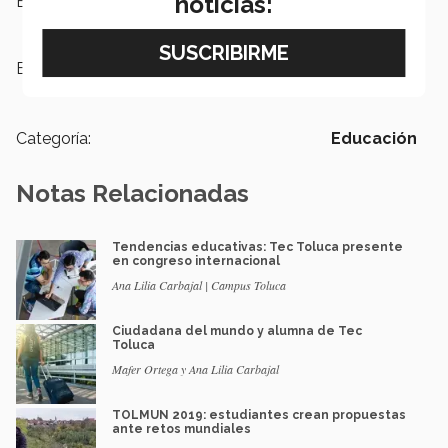
noticias:
Escuelas:
Negocios
Etiquetas:
Escuela de negocios,
Modelo Tec
21,
BGB
Categoría:
Educación
Notas Relacionadas
Tendencias educativas: Tec Toluca presente
en congreso internacional
Ana Lilia Carbajal | Campus Toluca
Ciudadana del mundo y alumna de Tec
Toluca
Mafer Ortega y Ana Lilia Carbajal
TOLMUN 2019: estudiantes crean propuestas
ante retos mundiales