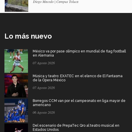
Diego Macedo | Campus Toluca
Lo más nuevo
México va por pase olímpico en mundial de flag football
en Alemania
07 Agosto 2026
Música y teatro: EXATEC en el elenco de El Fantasma
de la Ópera México
07 Agosto 2026
Borregos CCM van por el campeonato en liga mayor de
americano
06 Agosto 2026
Del escenario de PrepaTec Qro al teatro musical en
Estados Unidos