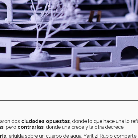
earon dos
ciudades opuestas
, donde lo que hace una lo refl
as
, pero
contrarias
, donde una crece y la otra decrece.
ria
, erigida sobre un cuerpo de agua, Yaritizi Rubio comparte