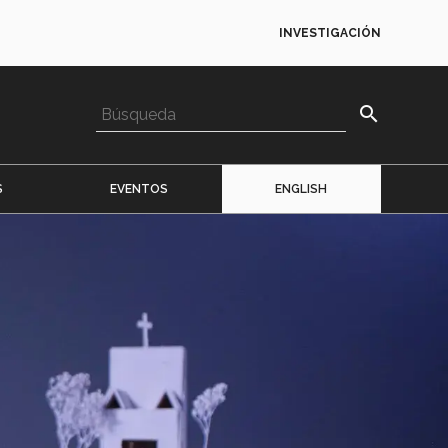
INVESTIGACIÓN
search
S
EVENTOS
ENGLISH