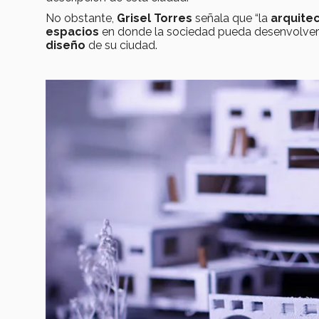
No obstante,
Grisel Torres
señala que “la
arquite
espacios
en donde la sociedad pueda desenvolve
diseño
de su ciudad.