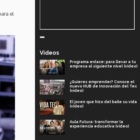
ara el
Videos
Programa enlace: para llevar a tu
empresa al siguiente nivel (video)
¿Quieres emprender? Conoce el
nuevo HUB de Innovación del Tec
(video)
El joven que hizo del baile su vida
(video)
Aula Futura: transformar la
experiencia educativa (video)