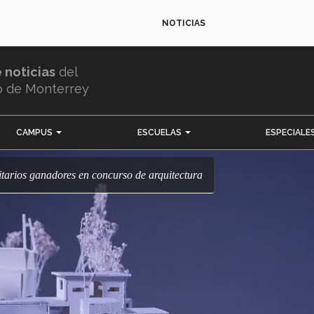
NOTICIAS
e noticias
del
o de Monterrey
CAMPUS
ESCUELAS
ESPECIALE
sitarios ganadores en concurso de arquitectura