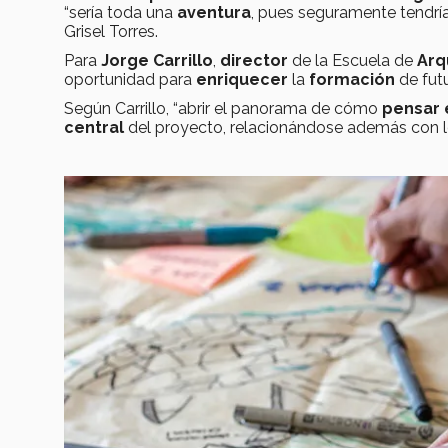
“sería toda una
aventura
, pues seguramente tendría
Grisel Torres.
Para
Jorge Carrillo
,
director
de la Escuela de
Arq
oportunidad para
enriquecer
la
formación
de fut
Según Carrillo, “abrir el panorama de cómo
pensar 
central
del proyecto, relacionándose además con 