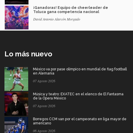
¡Ganadoras! Equipo de cheerleader de
Toluca gana competencia nacional
David Antonio Alarcón Morgado
Lo más nuevo
México va por pase olímpico en mundial de flag football
en Alemania
07 Agosto 2026
Música y teatro: EXATEC en el elenco de El Fantasma
de la Ópera México
07 Agosto 2026
Borregos CCM van por el campeonato en liga mayor de
americano
06 Agosto 2026