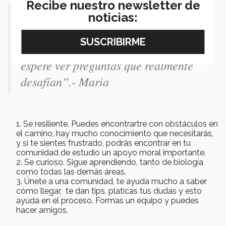
Recibe nuestro newsletter de
“
Lo más padre es te quedas toda la
noticias:
información que que no sabías y que
aprendes en ese momento, jamás me
esperé ver preguntas que realmente
desafían
”.- Maria
Se resiliente. Puedes encontrartre con obstáculos en
el camino, hay mucho conocimiento que necesitarás,
y si te sientes frustrado, podrás encontrar en tu
comunidad de estudio un apoyo moral importante.
Se curioso. Sigue aprendiendo, tanto de biología
como todas las demás áreas.
Únete a una comunidad, te ayuda mucho a saber
cómo llegar, te dan tips, platicas tus dudas y esto
ayuda en el proceso. Formas un equipo y puedes
hacer amigos.