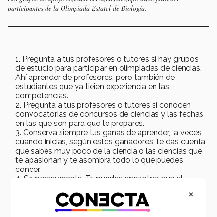
participantes de la Olimpiada Estatal de Biología.
Pregunta a tus profesores o tutores si hay grupos
de estudio para participar en olimpiadas de ciencias.
Ahí aprender de profesores, pero también de
estudiantes que ya tieien experiencia en las
competencias.
Pregunta a tus profesores o tutores si conocen
convocatorias de concursos de ciencias y las fechas
en las que son para que te prepares.
Conserva siempre tus ganas de aprender, a veces
cuando inicias, según estos ganadores, te das cuenta
que sabes muy poco de la ciencia o las ciencias que
te apasionan y te asombra todo lo que puedes
concer.
Se perseverante. Te puedes encontrar que el
proceso es retador, que lleva tiempo, es una
×
olimpiada y los exámenes son complejos.