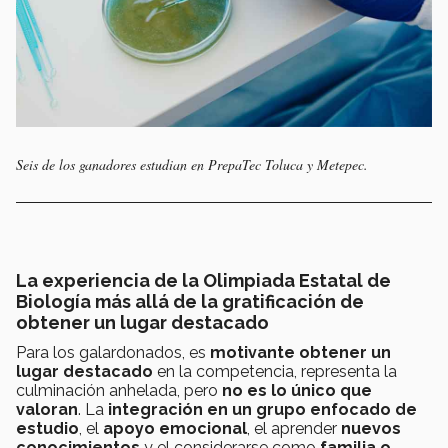
Seis de los ganadores estudian en PrepaTec Toluca y Metepec.
La experiencia de la Olimpiada Estatal de
Biología más allá de la gratificación de
obtener un lugar destacado
Para los galardonados, es
motivante obtener un
lugar destacado
en la competencia, representa la
culminación anhelada, pero
no es lo único que
valoran
. La
integración en un grupo enfocado de
estudio
, el
apoyo emocional
, el aprender
nuevos
conocimientos
y el considerarse como
familia o