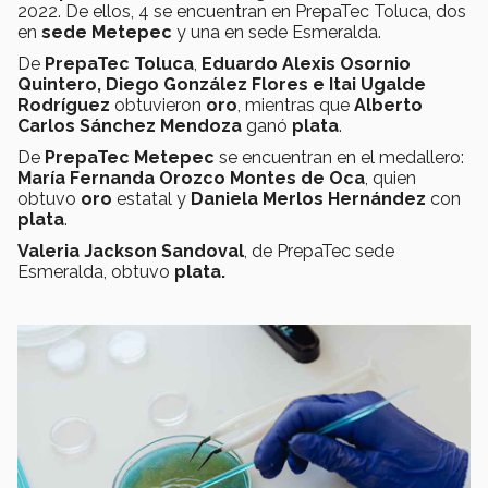
2022. De ellos, 4 se encuentran en PrepaTec Toluca, dos
en
sede Metepec
y una en sede Esmeralda.
De
PrepaTec Toluca
,
Eduardo Alexis Osornio
Quintero, Diego González Flores e Itai Ugalde
Rodríguez
obtuvieron
oro
, mientras que
Alberto
Carlos Sánchez Mendoza
ganó
plata
.
De
PrepaTec Metepec
se encuentran en el medallero:
María Fernanda Orozco Montes de Oca
, quien
obtuvo
oro
estatal y
Daniela Merlos Hernández
con
plata
.
Valeria Jackson Sandoval
, de PrepaTec sede
Esmeralda, obtuvo
plata.