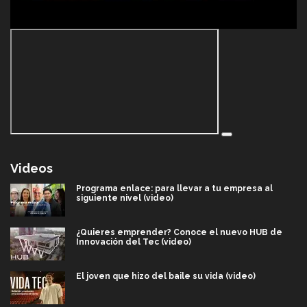
Videos
Programa enlace: para llevar a tu empresa al
siguiente nivel (video)
¿Quieres emprender? Conoce el nuevo HUB de
Innovación del Tec (video)
El joven que hizo del baile su vida (video)