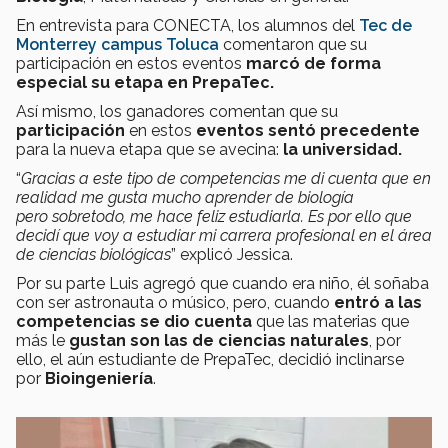
En entrevista para CONECTA, los alumnos del
Tec de
Monterrey campus Toluca
comentaron que su
participación en estos eventos
marcó de forma
especial su etapa en PrepaTec.
Así mismo, los ganadores comentan que su
participación
en estos
eventos sentó precedente
para la nueva etapa que se avecina:
la universidad.
“
Gracias a este tipo de competencias me di cuenta que en
realidad me gusta mucho aprender de biología
pero sobretodo, me hace feliz estudiarla. Es por ello que
decidí que voy a estudiar mi carrera profesional en el área
de ciencias biológicas
” explicó Jessica.
Por su parte Luis agregó que cuando era niño, él soñaba
con ser astronauta o músico, pero, cuando
entró a las
competencias
se dio cuenta
que las materias que
más le
gustan son las de ciencias naturales
, por
ello, el aún estudiante de PrepaTec, decidió inclinarse
por
Bioingeniería
.