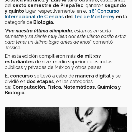
del
sexto semestre de PrepaTec
, ganaron
segundo
y quinto
lugar, respectivamente, en el
16° Concurso
Internacional de Ciencias
del
Tec de Monterrey
en
la
categoría de
Biología
.
“
Fue nuestra última olimpiada,
estamos en sexto
semestre y se siente muy bien dar este último pasito extra
para tener un último logro antes de irnos”,
comentó
Jessica.
En esta edición compitieron más
de mil 337
estudiantes
de nivel medio superior de escuelas
públicas y privadas de México y otros países.
El
concurso
se llevó a cabo de
manera digital
y se
dividió en
dos etapas
, en las categorías
de:
Computación, Física, Matemáticas, Química y
Biología.