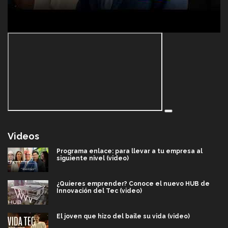
Videos
Programa enlace: para llevar a tu empresa al
siguiente nivel (video)
¿Quieres emprender? Conoce el nuevo HUB de
Innovación del Tec (video)
El joven que hizo del baile su vida (video)