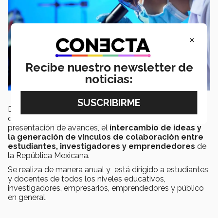
×
Recibe nuestro newsletter de
noticias:
De acuerdo con el
sitio oficial del evento
el Encuentro
de Ciencia y Tecnología es un espacio para la
presentación de avances, el
intercambio de ideas y
la generación de vínculos de colaboración entre
estudiantes, investigadores y emprendedores
de
la República Mexicana.
Se realiza de manera anual y está dirigido a estudiantes
y docentes de todos los niveles educativos,
investigadores, empresarios, emprendedores y público
en general.