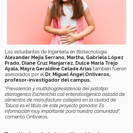
Los estudiantes de Ingeniería en Biotecnología
Alexander Mejía Serrano, Martha, Gabriela López
Prado, Diane Cruz Manjarrez, Dulce María Trejo
Ayala, Mayra Geraldine Celada Arias
también fueron
asesorados por el
Dr. Miguel Ángel Ontiveros,
profesor-investigador del campus.
“
Prevalencia y multidrogoresistencia del patotipo
diarrogénico Escherichia coli enterotoxigénica aislada de
alimentos de manufactura callejera en la ciudad de
Toluca es el título de este proyecto ganador. Es
información muy importante para nuestra comunidad
”,
comentó Ontiveros.