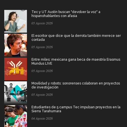
Tec y UT Austin buscan "devolver la voz" a
hispanohablantes con afasia
05 Agosto 2026
El escritor que dice que la derrota también merece ser
contada
05 Agosto 2026
Entre miles: mexicana gana beca de maestría Erasmus
Mundus LIVE
05 Agosto 2026
Movilidad y robots: sonorenses colaboran en proyectos
de investigación
05 Agosto 2026
Estudiantes de 5 campus Tec impulsan proyectos en la
Sierra Tarahumara
04 Agosto 2026