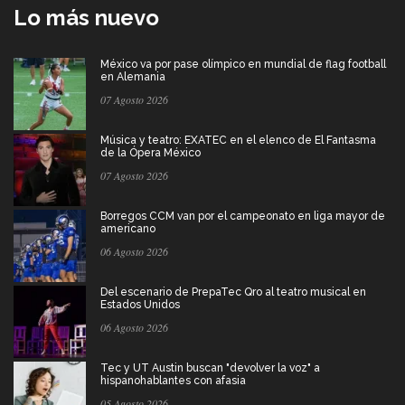
Lo más nuevo
México va por pase olímpico en mundial de flag football
en Alemania
07 Agosto 2026
Música y teatro: EXATEC en el elenco de El Fantasma
de la Ópera México
07 Agosto 2026
Borregos CCM van por el campeonato en liga mayor de
americano
06 Agosto 2026
Del escenario de PrepaTec Qro al teatro musical en
Estados Unidos
06 Agosto 2026
Tec y UT Austin buscan "devolver la voz" a
hispanohablantes con afasia
05 Agosto 2026