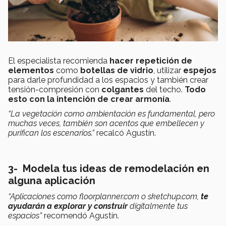
El especialista recomienda
hacer repetición de
elementos
como
botellas de vidrio
, utilizar
espejos
para darle profundidad a los espacios y también crear
tensión-compresión con
colgantes
del techo.
Todo
esto con la intención de crear armonía
.
“La vegetación como ambientación es fundamental, pero
muchas veces, también son acentos que embellecen y
purifican los escenarios.”
recalcó Agustín.
3- Modela tus ideas de remodelación en
alguna aplicación
“Aplicaciones como floorplanner.com o sketchup.com,
te
ayudarán a explorar y construir
digitalmente tus
espacios”
recomendó Agustín.