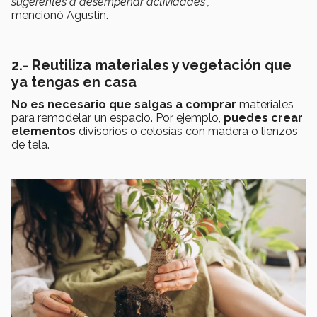
sugerentes a desempeñar actividades”,
mencionó Agustín.
2.- Reutiliza materiales y vegetación que
ya tengas en casa
No es necesario que salgas a comprar
materiales
para remodelar un espacio. Por ejemplo,
puedes crear
elementos
divisorios o celosías con madera o lienzos
de tela.