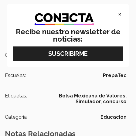
×
Recibe nuestro newsletter de
noticias:
Campus:
Toluca
Escuelas:
PrepaTec
Etiquetas:
Bolsa Mexicana de Valores,
Simulador,
concurso
Categoría:
Educación
Notas Relacionadas