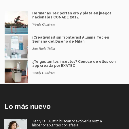
Hermanas Tec portan oro y plata en juegos
nacionales CONADE 2024
Wendy Gutiérrez
¡Creatividad sin fronteras! Alumna Tec en
Semana del Diseño de Milán
Ana Paola Talita
¿Te gustan los insectos? Conoce de ellos con
app creada por EXATEC
Wendy Gutiérrez
Lo más nuevo
Tec y UT Austin buscan "devolver la voz" a
hispanohablantes con afasia