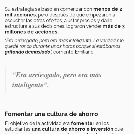
Su estrategia se basó en comenzar con
menos de 2
mil acciones
, pero después de que empezaron a
escuchar las otras ofertas, ajustar precios y darle
estructura a sus decisiones, lograron vender
más de 3
millones de acciones.
“Era arriesgado, pero era más inteligente
.
La verdad me
quedé ronco durante unas horas porque sí estábamos
gritando demasiado
”,
comentó Emiliano.
“
Era arriesgado, pero era más
inteligente
”.
Fomentar una cultura de ahorro
El objetivo de la actividad era
fomentar
en los
estudiantes
una cultura de ahorro e inversión
que