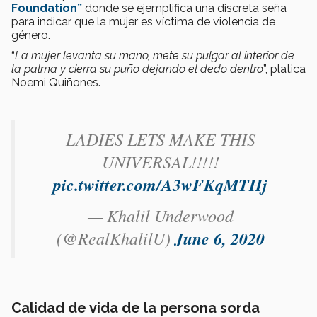
Foundation”
donde se ejemplifica una discreta seña
para indicar que la mujer es víctima de violencia de
género.
“
La mujer levanta su mano, mete su pulgar al interior de
la palma y cierra su puño dejando el dedo dentro
”, platica
Noemi Quiñones.
LADIES LETS MAKE THIS
UNIVERSAL!!!!!
pic.twitter.com/A3wFKqMTHj
— Khalil Underwood
(@RealKhalilU)
June 6, 2020
Calidad de vida de la persona sorda