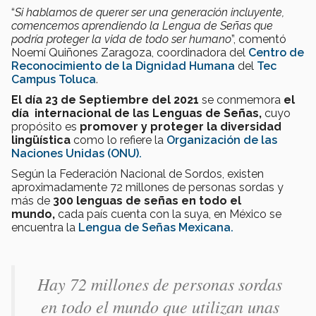
“
Si hablamos de querer ser una generación incluyente,
comencemos aprendiendo la Lengua de Señas que
podría proteger la vida de todo ser humano
”, comentó
Noemí Quiñones Zaragoza, coordinadora del
Centro de
Reconocimiento de la Dignidad Humana
del
Tec
Campus Toluca
.
El día 23 de Septiembre del 2021
se conmemora
el
día internacional de las Lenguas de Señas,
cuyo
propósito es
promover y proteger la diversidad
lingüística
como lo refiere la
Organización de las
Naciones Unidas (ONU).
Según la Federación Nacional de Sordos, existen
aproximadamente 72 millones de personas sordas y
más de
300 lenguas de señas en todo el
mundo,
cada país cuenta con la suya, en México se
encuentra la
Lengua de Señas Mexicana.
Hay 72 millones de personas sordas
en todo el mundo que utilizan unas