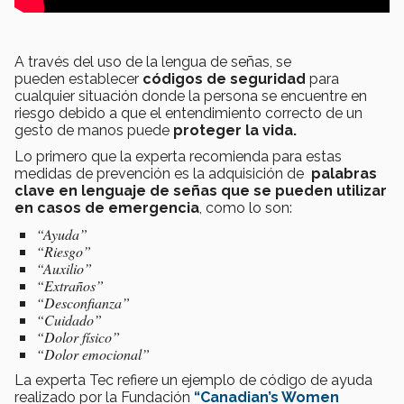
A través del uso de la lengua de señas, se
pueden establecer
códigos de seguridad
para
cualquier situación donde la persona se encuentre en
riesgo debido a que el entendimiento correcto de un
gesto de manos puede
proteger la vida.
Lo primero que la experta recomienda para estas
medidas de prevención es la adquisición de
palabras
clave en lenguaje de señas que se pueden utilizar
en casos de emergencia
, como lo son:
“Ayuda”
“Riesgo”
“Auxilio”
“Extraños”
“Desconfianza”
“Cuidado”
“Dolor físico”
“Dolor emocional”
La experta Tec refiere un ejemplo de código de ayuda
realizado por la Fundación
“Canadian’s Women