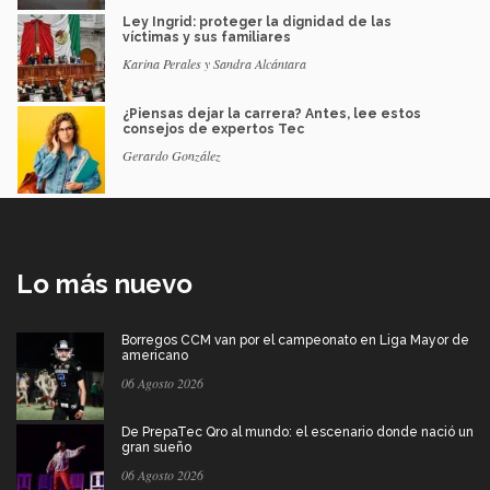
Ley Ingrid: proteger la dignidad de las
víctimas y sus familiares
Karina Perales y Sandra Alcántara
¿Piensas dejar la carrera? Antes, lee estos
consejos de expertos Tec
Gerardo González
Lo más nuevo
Borregos CCM van por el campeonato en Liga Mayor de
americano
06 Agosto 2026
De PrepaTec Qro al mundo: el escenario donde nació un
gran sueño
06 Agosto 2026