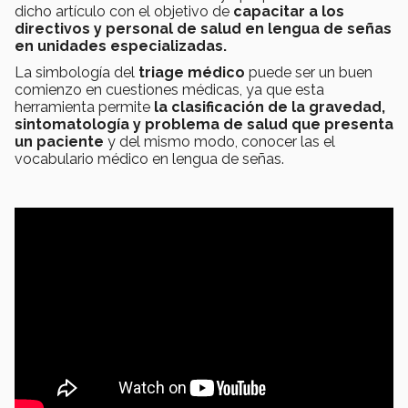
dicho artículo con el objetivo de
capacitar a los
directivos y personal de salud en lengua de señas
en unidades especializadas.
La simbología del
triage médico
puede ser un buen
comienzo en cuestiones médicas, ya que esta
herramienta permite
la clasificación de la gravedad,
sintomatología y problema de salud que presenta
un paciente
y del mismo modo, conocer las el
vocabulario médico en lengua de señas.