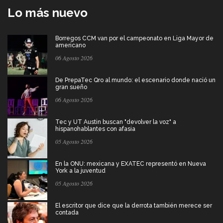
Lo más nuevo
Borregos CCM van por el campeonato en Liga Mayor de
americano
06 Agosto 2026
De PrepaTec Qro al mundo: el escenario donde nació un
gran sueño
06 Agosto 2026
Tec y UT Austin buscan "devolver la voz" a
hispanohablantes con afasia
05 Agosto 2026
En la ONU: mexicana y EXATEC representó en Nueva
York a la juventud
05 Agosto 2026
El escritor que dice que la derrota también merece ser
contada