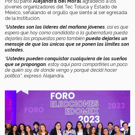
Por su parte
Alejandra del Moral
agradeció a los
jóvenes organizadores del Tec Toluca y Estado de
México, señalando el orgullo que siente al ser egresada
de la institución.
“
Ustedes son los líderes del mañana jóvenes
, así es que
espero que hoy como candidata a la gubernatura pueda
dejarles las propuestas pero también
pueda dejarles un
mensaje de que los únicos que se ponen los límites son
ustedes.
“
Ustedes pueden conquistar cualquiera de los sueños
que se propongan
, estoy aquí para compartirles un poco
de quién soy, de dónde vengo y porqué decidí hacer
política”
, expresó Alejandra.