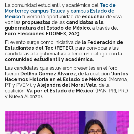
La comunidad estudiantil y académica del
Tec de
Monterrey campus Toluca
y
campus Estado de
México
tuvieron la oportunidad de
escuchar
de viva
voz las
propuestas
de las
candidatas a la
gubernatura del Estado de México
, a través del
Foro Elecciones EDOMEX, 2023.
El evento surge como iniciativa de
la
Federación de
Estudiantes
del Tec (FETEC)
, para convocar a las
candidatas a la gubernatura a tener un diálogo con la
comunidad estudiantil y académica.
Las candidatas que estuvieron presentes en el foro
fueron
Delfina Gómez Álvarez
, de la coalición ‘
Juntos
Hacemos Historia en el Estado de México
’ (Morena,
PT y PVEM), y
Alejandra del Moral Vela
, de la
coalición ‘
Va por el Estado de México
’ (PAN, PRI, PRD
y Nueva Alianza).