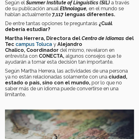
Según el
Summer Institute of Linguistics
(SIL)
a través
de su publicación anual
Ethnologue
,
en el mundo se
hablan actualmente
7,117 lenguas diferentes.
De entre tantas opciones te preguntarás
¿Cuál
debería estudiar?
Martha Herrera, Directora del
Centro de Idiomas
del
Tec
campus Toluca
y
Alejandro
Chalico,
Coordinador
del mismo, revelaron en
entrevista con
CONECTA,
algunos consejos que te
ayudarán a tomar esta decisión tan importante.
Según Martha Herrera, las actividades de una persona
ya no están relacionadas solamente con una
ciudad,
estado o país, sino con el mundo,
por lo que no
saber más de un idioma puede convertirse en una
limitante.