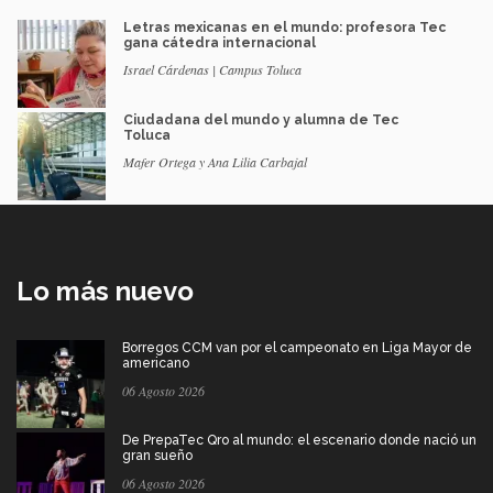
Letras mexicanas en el mundo: profesora Tec
gana cátedra internacional
Israel Cárdenas | Campus Toluca
Ciudadana del mundo y alumna de Tec
Toluca
Mafer Ortega y Ana Lilia Carbajal
Lo más nuevo
Borregos CCM van por el campeonato en Liga Mayor de
americano
06 Agosto 2026
De PrepaTec Qro al mundo: el escenario donde nació un
gran sueño
06 Agosto 2026