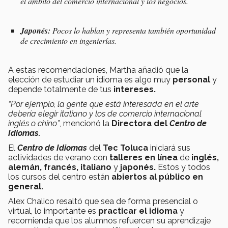
el ámbito del comercio internacional y los negocios.
Japonés:
Pocos lo hablan y representa también oportunidad
de crecimiento en ingenierías.
A estas recomendaciones, Martha añadió que la
elección de estudiar un idioma es algo muy
personal
y
depende totalmente de tus
intereses.
“Por ejemplo, la gente que está interesada en el arte
debería elegir italiano y los de comercio internacional
inglés o chino”
, mencionó la
Directora del
Centro de
Idiomas.
El
Centro de Idiomas
del
Tec Toluca
iniciará sus
actividades de verano con
talleres en línea
de
inglés,
alemán, francés, italiano
y
japonés.
Estos y todos
los cursos del centro están
abiertos al público en
general.
Alex Chalico resaltó que sea de forma presencial o
virtual, lo importante es
practicar el idioma
y
recomienda que los alumnos refuercen su aprendizaje