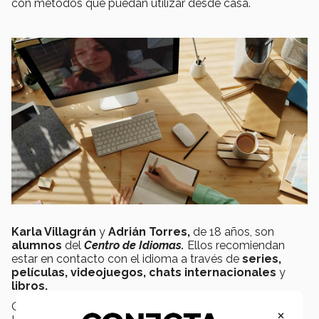
con métodos que puedan utilizar desde casa.
Karla Villagrán
y
Adrián Torres,
de 18 años, son
alumnos
del
Centro de Idiomas.
Ellos recomiendan
estar en contacto con el idioma a través de
series,
películas, videojuegos, chats internacionales
y
libros.
Otras
ventajas del modelo en línea
según Martha
×