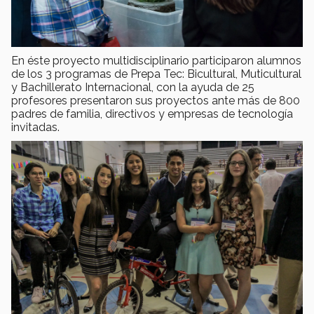
En éste proyecto multidisciplinario participaron alumnos
de los 3 programas de Prepa Tec: Bicultural, Muticultural
y Bachillerato Internacional, con la ayuda de 25
profesores presentaron sus proyectos ante más de 800
padres de familia, directivos y empresas de tecnología
invitadas.