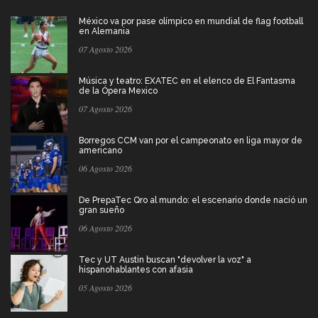
México va por pase olímpico en mundial de flag football
en Alemania
07 Agosto 2026
Música y teatro: EXATEC en el elenco de El Fantasma
de la Ópera Mexico
07 Agosto 2026
Borregos CCM van por el campeonato en liga mayor de
americano
06 Agosto 2026
De PrepaTec Qro al mundo: el escenario donde nació un
gran sueño
06 Agosto 2026
Tec y UT Austin buscan "devolver la voz" a
hispanohablantes con afasia
05 Agosto 2026