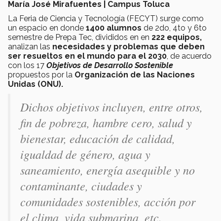
María José Mirafuentes | Campus Toluca
La Feria de Ciencia y Tecnología (FECYT) surge como
un espacio en donde
1400 alumnos
de 2do, 4to y 6to
semestre de Prepa Tec, divididos en en
222 equipos,
analizan las
necesidades y problemas que deben
ser resueltos en el mundo para el 2030
, de acuerdo
con los 17
Objetivos de Desarrollo Sostenible
propuestos por la
Organización de las Naciones
Unidas (ONU).
Dichos objetivos incluyen, entre otros,
fin de pobreza, hambre cero, salud y
bienestar, educación de calidad,
igualdad de género, agua y
saneamiento, energía asequible y no
contaminante, ciudades y
comunidades sostenibles, acción por
el clima, vida submarina, etc.