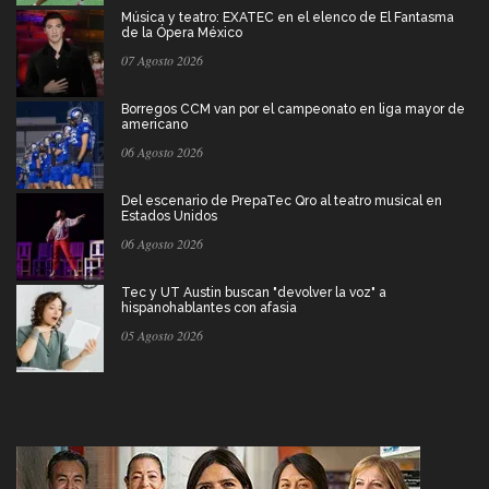
Música y teatro: EXATEC en el elenco de El Fantasma
de la Ópera México
07 Agosto 2026
Borregos CCM van por el campeonato en liga mayor de
americano
06 Agosto 2026
Del escenario de PrepaTec Qro al teatro musical en
Estados Unidos
06 Agosto 2026
Tec y UT Austin buscan "devolver la voz" a
hispanohablantes con afasia
05 Agosto 2026