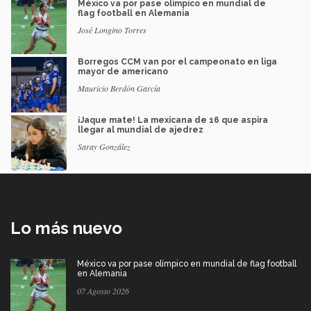
México va por pase olímpico en mundial de
flag football en Alemania
José Longino Torres
Borregos CCM van por el campeonato en liga
mayor de americano
Mauricio Berdón García
¡Jaque mate! La mexicana de 16 que aspira
llegar al mundial de ajedrez
Saray González
Lo más nuevo
México va por pase olímpico en mundial de flag football
en Alemania
07 Agosto 2026