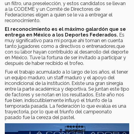
un filtro, una preselección, y estos candidatos se llevan
a la CODEME y un Comité de Directores de
Federaciones eligen a quien se le va a entregar el
reconocimiento.
El reconocimiento es el máximo galardón que se
entrega en México a los Deportes Federados.
Es
muy significativo para mi porque ahí toman en cuenta
tanto jugadores como a directivos o entrenadores,que
con su labor hayan contribuido al desarrollo del deporte
en México. Tuve la fortuna de ser invitado a participar y
después de haber recibido el trofeo.
Fue el trabajo acumulado a lo largo de los años, el tener
un equipo maduro, un staff maduro y el apoyo del
incondicional de la institución. Existe una gran sinergia
entre la parte académica y deportiva. Se juntan este tipo
de factores y se notan en los resultados. Este año nos
fue bien, indiscutiblemente influyó el triunfo de la
temporada pasada. La federación lo que evalúa es una
trayectoria, por lo que el triunfo del campeonato
pasado fue la cereza del pastel.