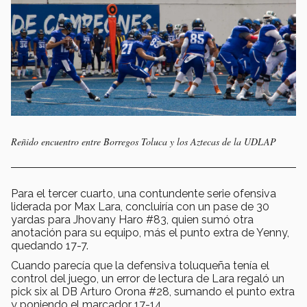
Reñido encuentro entre Borregos Toluca y los Aztecas de la UDLAP
Para el tercer cuarto, una contundente serie ofensiva
liderada por Max Lara, concluiría con un pase de 30
yardas para Jhovany Haro #83, quien sumó otra
anotación para su equipo, más el punto extra de Yenny,
quedando 17-7.
Cuando parecía que la defensiva toluqueña tenía el
control del juego, un error de lectura de Lara regaló un
pick six al DB Arturo Orona #28, sumando el punto extra
y poniendo el marcador 17-14.