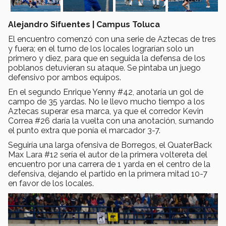
Alejandro Sifuentes | Campus Toluca
El encuentro comenzó con una serie de Aztecas de tres
y fuera; en el turno de los locales lograrían solo un
primero y diez, para que en seguida la defensa de los
poblanos detuvieran su ataque. Se pintaba un juego
defensivo por ambos equipos.
En el segundo Enrique Yenny #42, anotaría un gol de
campo de 35 yardas. No le llevo mucho tiempo a los
Aztecas superar esa marca, ya que el corredor Kevin
Correa #26 daría la vuelta con una anotación, sumando
el punto extra que ponía el marcador 3-7.
Seguiría una larga ofensiva de Borregos, el QuaterBack
Max Lara #12 sería el autor de la primera voltereta del
encuentro por una carrera de 1 yarda en el centro de la
defensiva, dejando el partido en la primera mitad 10-7
en favor de los locales.