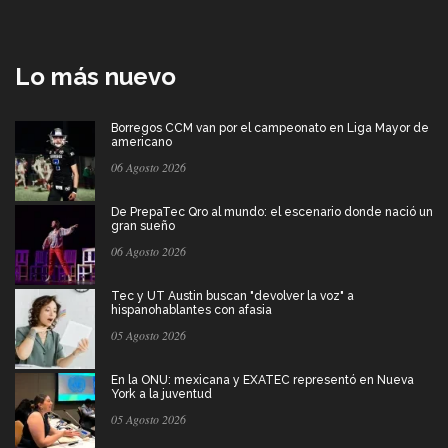
Lo más nuevo
Borregos CCM van por el campeonato en Liga Mayor de
americano
06 Agosto 2026
De PrepaTec Qro al mundo: el escenario donde nació un
gran sueño
06 Agosto 2026
Tec y UT Austin buscan "devolver la voz" a
hispanohablantes con afasia
05 Agosto 2026
En la ONU: mexicana y EXATEC representó en Nueva
York a la juventud
05 Agosto 2026