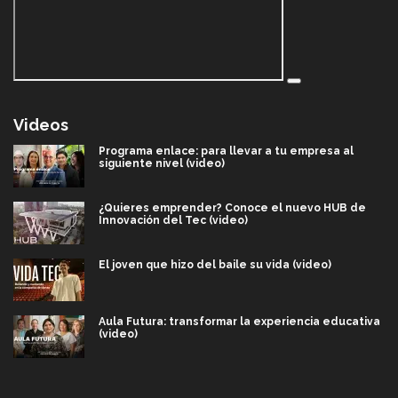
Videos
Programa enlace: para llevar a tu empresa al
siguiente nivel (video)
¿Quieres emprender? Conoce el nuevo HUB de
Innovación del Tec (video)
El joven que hizo del baile su vida (video)
Aula Futura: transformar la experiencia educativa
(video)
Más que un festival cultural: así es la magia de
VIBRART 2026 (video)